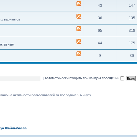
43
147
36
135
ых вариантов
65
318
44
175
ективным.
9
36
|
Автоматически входить при каждом посещении
новано на активности пользователей за последние 5 минут)
уа Жайлыбаева