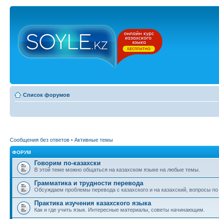
Список форумов
Сообщения без ответов
•
Активные темы
ФОРУМ
Говорим по-казахски
В этой теме можно общаться на казахском языке на любые темы.
Грамматика и трудности перевода
Обсуждаем проблемы перевода с казахского и на казахский, вопросы по
Практика изучения казахского языка
Как и где учить язык. Интересные материалы, советы начинающим.