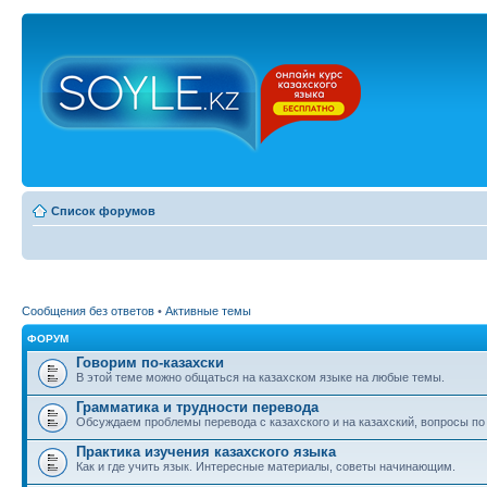
Список форумов
Сообщения без ответов
•
Активные темы
ФОРУМ
Говорим по-казахски
В этой теме можно общаться на казахском языке на любые темы.
Грамматика и трудности перевода
Обсуждаем проблемы перевода с казахского и на казахский, вопросы по
Практика изучения казахского языка
Как и где учить язык. Интересные материалы, советы начинающим.