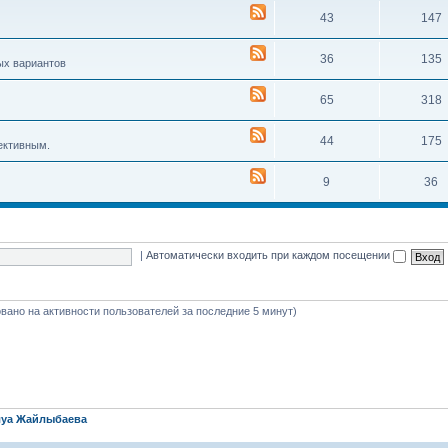
43
147
36
135
ых вариантов
65
318
44
175
ективным.
9
36
|
Автоматически входить при каждом посещении
новано на активности пользователей за последние 5 минут)
уа Жайлыбаева