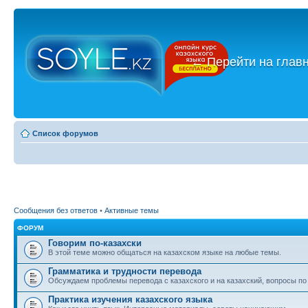
←
Перейти на глав
Список форумов
Сообщения без ответов
•
Активные темы
ФОРУМ
Говорим по-казахски
В этой теме можно общаться на казахском языке на любые темы.
Грамматика и трудности перевода
Обсуждаем проблемы перевода с казахского и на казахский, вопросы по
Практика изучения казахского языка