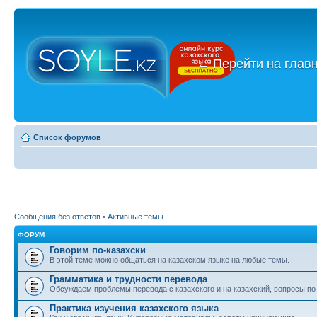
←
Перейти на глав
Список форумов
Сообщения без ответов
•
Активные темы
ФОРУМ
Говорим по-казахски
В этой теме можно общаться на казахском языке на любые темы.
Грамматика и трудности перевода
Обсуждаем проблемы перевода с казахского и на казахский, вопросы по
Практика изучения казахского языка