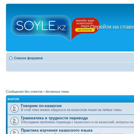
←
Перейти на глав
Список форумов
Сообщения без ответов
•
Активные темы
ФОРУМ
Говорим по-казахски
В этой теме можно общаться на казахском языке на любые темы.
Грамматика и трудности перевода
Обсуждаем проблемы перевода с казахского и на казахский, вопросы по
Практика изучения казахского языка