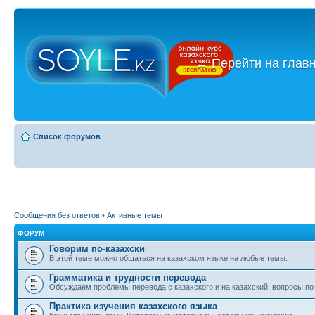
←
Перейти на глав
Список форумов
Сообщения без ответов
•
Активные темы
ФОРУМ
Говорим по-казахски
В этой теме можно общаться на казахском языке на любые темы.
Грамматика и трудности перевода
Обсуждаем проблемы перевода с казахского и на казахский, вопросы по
Практика изучения казахского языка