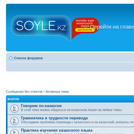
←
Перейти на глав
Список форумов
Сообщения без ответов
•
Активные темы
ФОРУМ
Говорим по-казахски
В этой теме можно общаться на казахском языке на любые темы.
Грамматика и трудности перевода
Обсуждаем проблемы перевода с казахского и на казахский, вопросы по
Практика изучения казахского языка