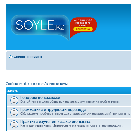
Список форумов
Сообщения без ответов
•
Активные темы
ФОРУМ
Говорим по-казахски
В этой теме можно общаться на казахском языке на любые темы.
Грамматика и трудности перевода
Обсуждаем проблемы перевода с казахского и на казахский, вопросы по
Практика изучения казахского языка
Как и где учить язык. Интересные материалы, советы начинающим.