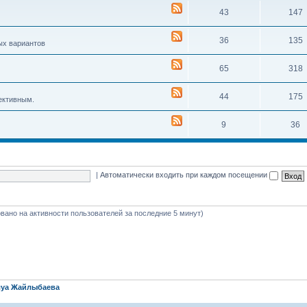
43
147
36
135
ых вариантов
65
318
44
175
ективным.
9
36
|
Автоматически входить при каждом посещении
новано на активности пользователей за последние 5 минут)
уа Жайлыбаева