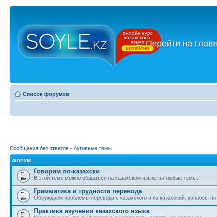
←
Перейти на глав
Список форумов
Сообщения без ответов
•
Активные темы
ФОРУМ
Говорим по-казахски
В этой теме можно общаться на казахском языке на любые темы.
Грамматика и трудности перевода
Обсуждаем проблемы перевода с казахского и на казахский, вопросы по
Практика изучения казахского языка