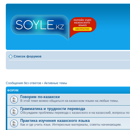
Список форумов
Сообщения без ответов
•
Активные темы
ФОРУМ
Говорим по-казахски
В этой теме можно общаться на казахском языке на любые темы.
Грамматика и трудности перевода
Обсуждаем проблемы перевода с казахского и на казахский, вопросы по
Практика изучения казахского языка
Как и где учить язык. Интересные материалы, советы начинающим.