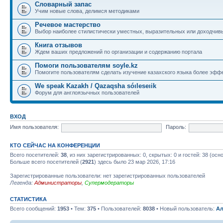
Словарный запас
Учим новые слова, делимся методиками
Речевое мастерство
Выбор наиболее стилистически уместных, выразительных или доходчив
Книга отзывов
Ждем ваших предложений по организации и содержанию портала
Помоги пользователям soyle.kz
Помогите пользователям сделать изучение казахского языка более эфф
We speak Kazakh / Qazaqsha sóıleseıik
Форум для англоязычных пользователей
ВХОД
Имя пользователя:
Пароль:
КТО СЕЙЧАС НА КОНФЕРЕНЦИИ
Всего посетителей:
38
, из них зарегистрированных: 0, скрытых: 0 и гостей: 38 (ос
Больше всего посетителей (
2921
) здесь было 23 мар 2026, 17:16
Зарегистрированные пользователи: нет зарегистрированных пользователей
Легенда:
Администраторы
,
Супермодераторы
СТАТИСТИКА
Всего сообщений:
1953
• Тем:
375
• Пользователей:
8038
• Новый пользователь:
Ал