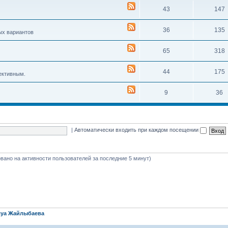
43
147
36
135
ых вариантов
65
318
44
175
ективным.
9
36
|
Автоматически входить при каждом посещении
новано на активности пользователей за последние 5 минут)
уа Жайлыбаева