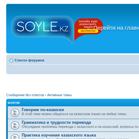
←
Перейти на глав
Список форумов
Сообщения без ответов
•
Активные темы
ФОРУМ
Говорим по-казахски
В этой теме можно общаться на казахском языке на любые темы.
Грамматика и трудности перевода
Обсуждаем проблемы перевода с казахского и на казахский, вопросы по
Практика изучения казахского языка