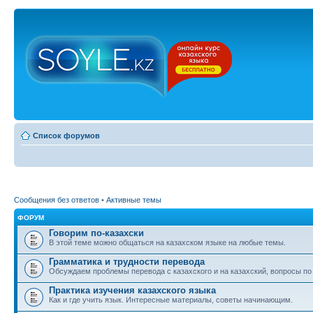
Список форумов
Сообщения без ответов
•
Активные темы
ФОРУМ
Говорим по-казахски
В этой теме можно общаться на казахском языке на любые темы.
Грамматика и трудности перевода
Обсуждаем проблемы перевода с казахского и на казахский, вопросы по
Практика изучения казахского языка
Как и где учить язык. Интересные материалы, советы начинающим.