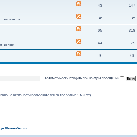
43
147
36
135
ых вариантов
65
318
44
175
ективным.
9
36
|
Автоматически входить при каждом посещении
новано на активности пользователей за последние 5 минут)
уа Жайлыбаева