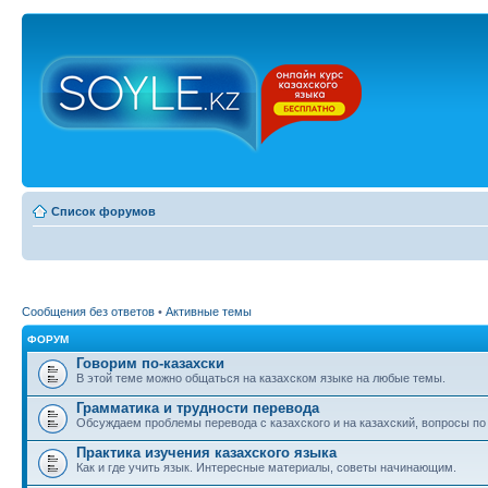
Список форумов
Сообщения без ответов
•
Активные темы
ФОРУМ
Говорим по-казахски
В этой теме можно общаться на казахском языке на любые темы.
Грамматика и трудности перевода
Обсуждаем проблемы перевода с казахского и на казахский, вопросы по
Практика изучения казахского языка
Как и где учить язык. Интересные материалы, советы начинающим.