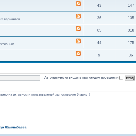
43
147
36
135
ых вариантов
65
318
44
175
ективным.
9
36
|
Автоматически входить при каждом посещении
новано на активности пользователей за последние 5 минут)
уа Жайлыбаева