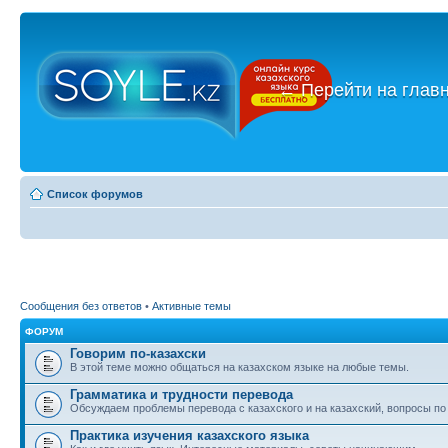
←
Перейти на глав
Список форумов
Сообщения без ответов
•
Активные темы
ФОРУМ
Говорим по-казахски
В этой теме можно общаться на казахском языке на любые темы.
Грамматика и трудности перевода
Обсуждаем проблемы перевода с казахского и на казахский, вопросы по
Практика изучения казахского языка