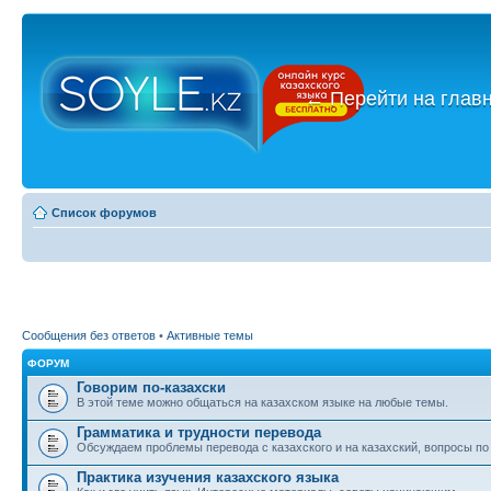
←
Перейти на глав
Список форумов
Сообщения без ответов
•
Активные темы
ФОРУМ
Говорим по-казахски
В этой теме можно общаться на казахском языке на любые темы.
Грамматика и трудности перевода
Обсуждаем проблемы перевода с казахского и на казахский, вопросы по
Практика изучения казахского языка