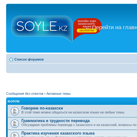
←
Перейти на глав
Список форумов
Сообщения без ответов
•
Активные темы
ФОРУМ
Говорим по-казахски
В этой теме можно общаться на казахском языке на любые темы.
Грамматика и трудности перевода
Обсуждаем проблемы перевода с казахского и на казахский, вопросы по
Практика изучения казахского языка