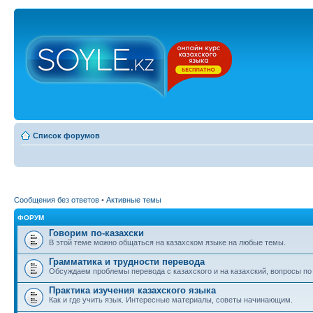
Список форумов
Сообщения без ответов
•
Активные темы
ФОРУМ
Говорим по-казахски
В этой теме можно общаться на казахском языке на любые темы.
Грамматика и трудности перевода
Обсуждаем проблемы перевода с казахского и на казахский, вопросы по
Практика изучения казахского языка
Как и где учить язык. Интересные материалы, советы начинающим.