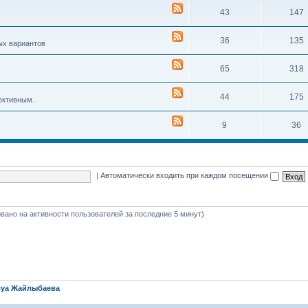
43
147
36
135
ых вариантов
65
318
44
175
ективным.
9
36
|
Автоматически входить при каждом посещении
новано на активности пользователей за последние 5 минут)
уа Жайлыбаева