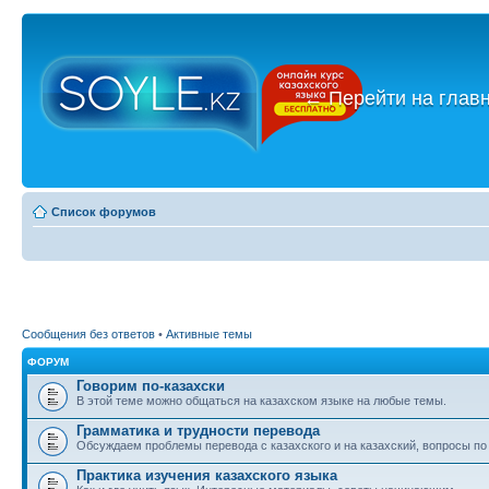
←
Перейти на глав
Список форумов
Сообщения без ответов
•
Активные темы
ФОРУМ
Говорим по-казахски
В этой теме можно общаться на казахском языке на любые темы.
Грамматика и трудности перевода
Обсуждаем проблемы перевода с казахского и на казахский, вопросы по
Практика изучения казахского языка