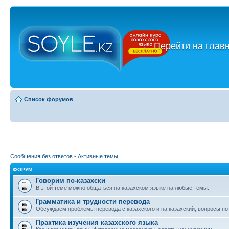
←
Перейти на глав
Список форумов
Сообщения без ответов
•
Активные темы
ФОРУМ
Говорим по-казахски
В этой теме можно общаться на казахском языке на любые темы.
Грамматика и трудности перевода
Обсуждаем проблемы перевода с казахского и на казахский, вопросы по
Практика изучения казахского языка