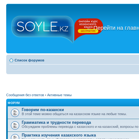
←
Перейти на глав
Список форумов
Сообщения без ответов
•
Активные темы
ФОРУМ
Говорим по-казахски
В этой теме можно общаться на казахском языке на любые темы.
Грамматика и трудности перевода
Обсуждаем проблемы перевода с казахского и на казахский, вопросы по
Практика изучения казахского языка