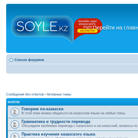
←
Перейти на глав
Список форумов
Сообщения без ответов
•
Активные темы
ФОРУМ
Говорим по-казахски
В этой теме можно общаться на казахском языке на любые темы.
Грамматика и трудности перевода
Обсуждаем проблемы перевода с казахского и на казахский, вопросы по
Практика изучения казахского языка