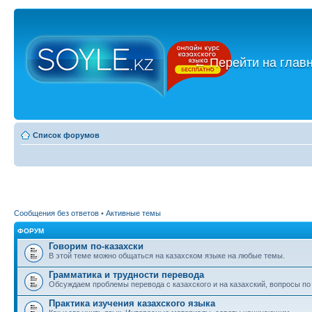
←
Перейти на глав
Список форумов
Сообщения без ответов
•
Активные темы
ФОРУМ
Говорим по-казахски
В этой теме можно общаться на казахском языке на любые темы.
Грамматика и трудности перевода
Обсуждаем проблемы перевода с казахского и на казахский, вопросы по
Практика изучения казахского языка