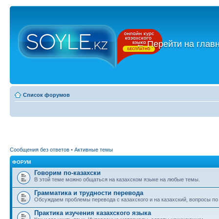
←
Перейти на глав
Список форумов
Сообщения без ответов
•
Активные темы
ФОРУМ
Говорим по-казахски
В этой теме можно общаться на казахском языке на любые темы.
Грамматика и трудности перевода
Обсуждаем проблемы перевода с казахского и на казахский, вопросы по
Практика изучения казахского языка