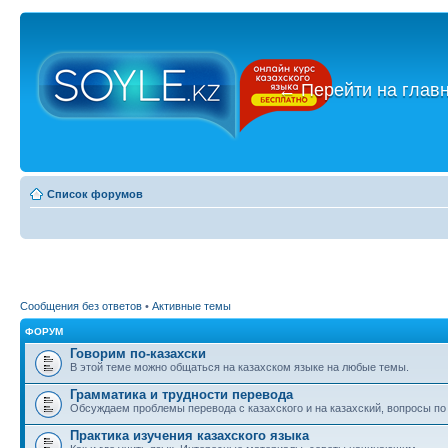
←
Перейти на глав
Список форумов
Сообщения без ответов
•
Активные темы
ФОРУМ
Говорим по-казахски
В этой теме можно общаться на казахском языке на любые темы.
Грамматика и трудности перевода
Обсуждаем проблемы перевода с казахского и на казахский, вопросы по
Практика изучения казахского языка