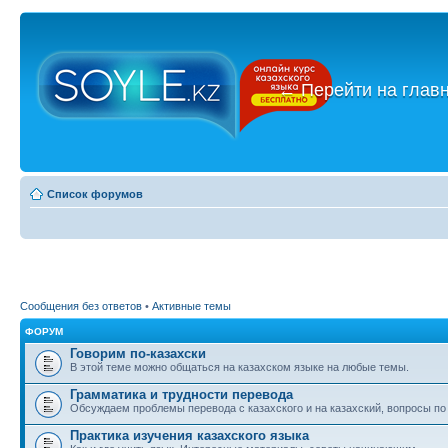
←
Перейти на глав
Список форумов
Сообщения без ответов
•
Активные темы
ФОРУМ
Говорим по-казахски
В этой теме можно общаться на казахском языке на любые темы.
Грамматика и трудности перевода
Обсуждаем проблемы перевода с казахского и на казахский, вопросы по
Практика изучения казахского языка