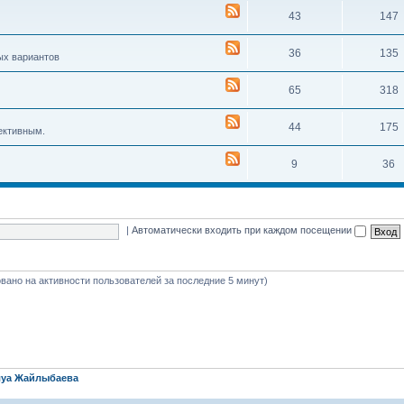
43
147
36
135
ых вариантов
65
318
44
175
ективным.
9
36
|
Автоматически входить при каждом посещении
новано на активности пользователей за последние 5 минут)
уа Жайлыбаева