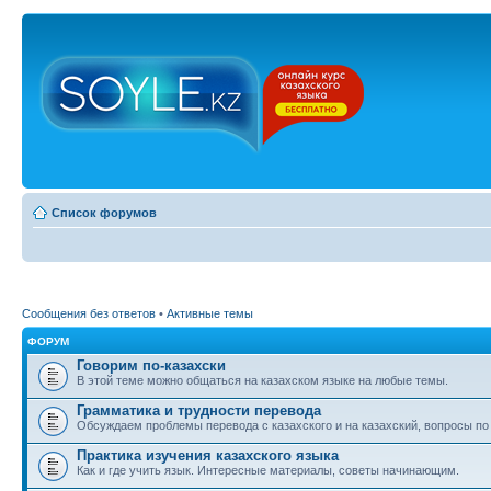
Список форумов
Сообщения без ответов
•
Активные темы
ФОРУМ
Говорим по-казахски
В этой теме можно общаться на казахском языке на любые темы.
Грамматика и трудности перевода
Обсуждаем проблемы перевода с казахского и на казахский, вопросы по
Практика изучения казахского языка
Как и где учить язык. Интересные материалы, советы начинающим.