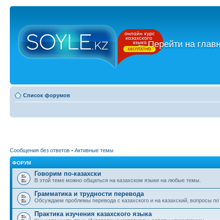
←
Перейти на глав
Список форумов
Сообщения без ответов
•
Активные темы
ФОРУМ
Говорим по-казахски
В этой теме можно общаться на казахском языке на любые темы.
Грамматика и трудности перевода
Обсуждаем проблемы перевода с казахского и на казахский, вопросы по
Практика изучения казахского языка