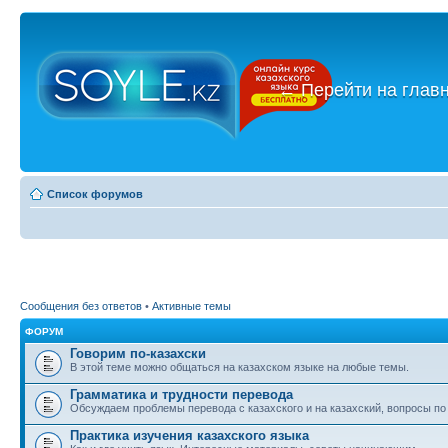
←
Перейти на глав
Список форумов
Сообщения без ответов
•
Активные темы
ФОРУМ
Говорим по-казахски
В этой теме можно общаться на казахском языке на любые темы.
Грамматика и трудности перевода
Обсуждаем проблемы перевода с казахского и на казахский, вопросы по
Практика изучения казахского языка