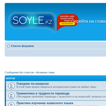
←
Перейти на глав
Список форумов
Сообщения без ответов
•
Активные темы
ФОРУМ
Говорим по-казахски
В этой теме можно общаться на казахском языке на любые темы.
Грамматика и трудности перевода
Обсуждаем проблемы перевода с казахского и на казахский, вопросы по
Практика изучения казахского языка