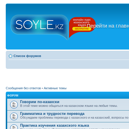
←
Перейти на глав
Список форумов
Сообщения без ответов
•
Активные темы
ФОРУМ
Говорим по-казахски
В этой теме можно общаться на казахском языке на любые темы.
Грамматика и трудности перевода
Обсуждаем проблемы перевода с казахского и на казахский, вопросы по
Практика изучения казахского языка