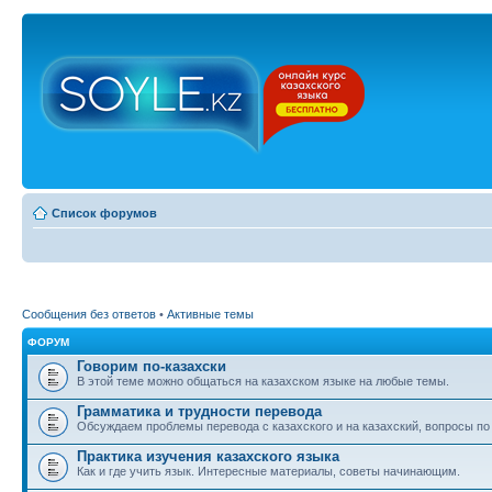
Список форумов
Сообщения без ответов
•
Активные темы
ФОРУМ
Говорим по-казахски
В этой теме можно общаться на казахском языке на любые темы.
Грамматика и трудности перевода
Обсуждаем проблемы перевода с казахского и на казахский, вопросы по
Практика изучения казахского языка
Как и где учить язык. Интересные материалы, советы начинающим.