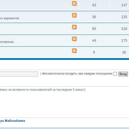
43
147
36
135
ых вариантов
65
318
44
175
ективным.
9
36
|
Автоматически входить при каждом посещении
новано на активности пользователей за последние 5 минут)
уа Жайлыбаева