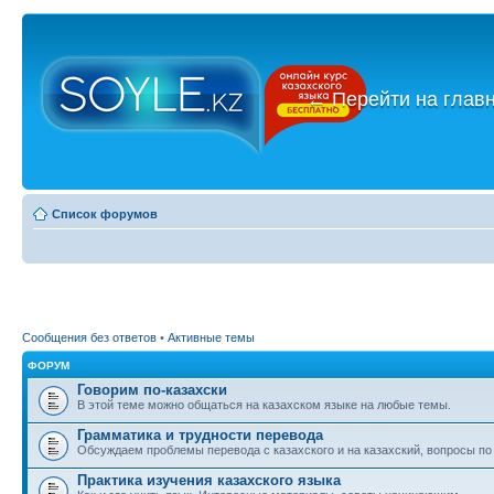
←
Перейти на глав
Список форумов
Сообщения без ответов
•
Активные темы
ФОРУМ
Говорим по-казахски
В этой теме можно общаться на казахском языке на любые темы.
Грамматика и трудности перевода
Обсуждаем проблемы перевода с казахского и на казахский, вопросы по
Практика изучения казахского языка