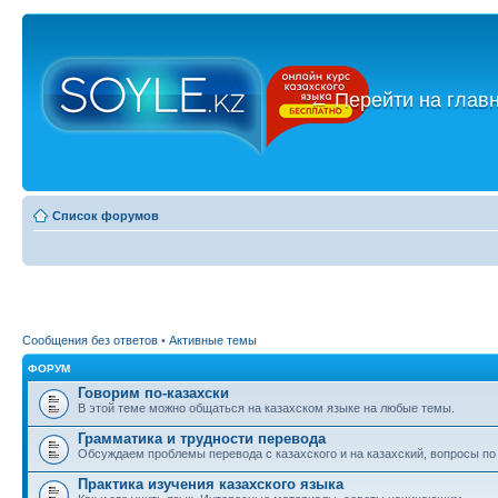
←
Перейти на глав
Список форумов
Сообщения без ответов
•
Активные темы
ФОРУМ
Говорим по-казахски
В этой теме можно общаться на казахском языке на любые темы.
Грамматика и трудности перевода
Обсуждаем проблемы перевода с казахского и на казахский, вопросы по
Практика изучения казахского языка