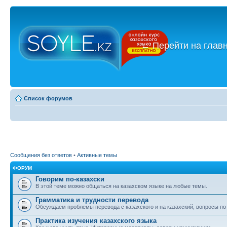
←
Перейти на глав
Список форумов
Сообщения без ответов
•
Активные темы
ФОРУМ
Говорим по-казахски
В этой теме можно общаться на казахском языке на любые темы.
Грамматика и трудности перевода
Обсуждаем проблемы перевода с казахского и на казахский, вопросы по
Практика изучения казахского языка