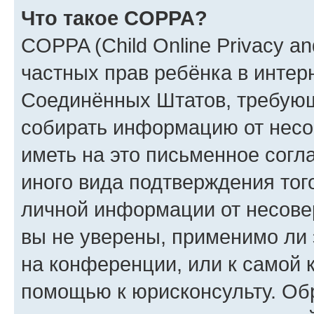
Что такое COPPA?
COPPA (Child Online Privacy and
частных прав ребёнка в интерн
Соединённых Штатов, требующи
собирать информацию от несо
иметь на это письменное согл
иного вида подтверждения тог
личной информации от несове
вы не уверены, применимо ли 
на конференции, или к самой 
помощью к юрисконсульту. Об