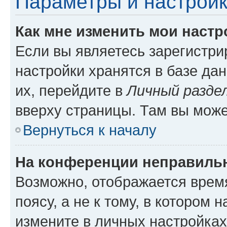
Параметры и настройк
Как мне изменить мои настр
Если вы являетесь зарегистр
настройки хранятся в базе да
их, перейдите в
Личный разде
вверху страницы. Там вы може
Вернуться к началу
На конференции неправиль
Возможно, отображается врем
поясу, а не к тому, в котором 
измените в личных настройках 