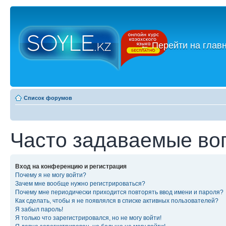
←
Перейти на глав
Список форумов
Часто задаваемые во
Вход на конференцию и регистрация
Почему я не могу войти?
Зачем мне вообще нужно регистрироваться?
Почему мне периодически приходится повторять ввод имени и пароля?
Как сделать, чтобы я не появлялся в списке активных пользователей?
Я забыл пароль!
Я только что зарегистрировался, но не могу войти!