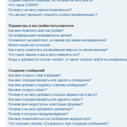
Я давно зарегистрирован, но больше не могу войти!
Что такое COPPA?
Почему я не могу зарегистрироваться?
Что делает функция «Удалить cookies конференции»?
Параметры и настройки пользователя
Как мне изменить мои настройки?
На конференции неправильное время!
Я изменил часовой пояс, но время всё равно неправильное!
Моего языка нет в списке!
Как я могу поместить изображение вместе со своим именем?
Что такое звание и как я могу изменить его?
Когда я щёлкаю по ссылке «email», от меня требуют войти на конферен
Создание сообщений
Как мне создать тему в форуме?
Как мне отредактировать или удалить сообщение?
Как мне добавить подпись к своему сообщению?
Как мне создать опрос?
Почему я не могу добавить больше вариантов ответа?
Как мне отредактировать или удалить опрос?
Почему мне недоступны некоторые форумы?
Почему я не могу добавлять вложения?
Почему я получил предупреждение?
Как мне пожаловаться на сообщения модератору?
Что означает кнопка «Сохранить» при создании сообщения?