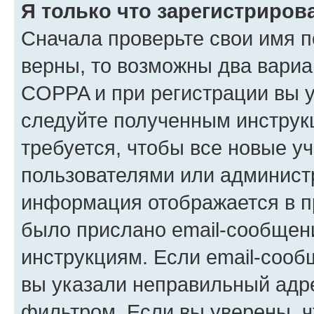
Я только что зарегистрирова
Сначала проверьте свои имя п
верны, то возможны два вариа
COPPA и при регистрации вы ук
следуйте полученным инструк
требуется, чтобы все новые у
пользователями или администр
информация отображается в п
было прислано email-сообщен
инструкциям. Если email-сооб
вы указали неправильный адре
фильтром. Если вы уверены, ч