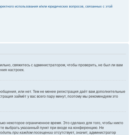
рректного использования и/или юридических вопросов, связанных с этой
ильно, свяжитесь с администратором, чтобы проверить, не был ли вам
ния настроек.
сообщения, или нет. Тем не менее регистрация даёт вам дополнительные
трация займёт у вас всего пару минут, поэтому мы рекомендуем это
ько некоторое ограниченное время. Это сделано для того, чтобы никто
ете выбрать указанный пункт при входе на конференцию. Не
одить при каждом посещении
отсутствует, значит, администратор