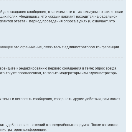
 для создания сообщения, в зависимости от используемого стиля; если
ющих полях, убедившись, что каждый вариант находится на отдельной
иантов ответа», период проведения опроса в днях (0 означает, что
шающее это ограничение, свяжитесь с администратором конференции.
ерейдите к редактированию первого сообщения в теме; опрос всегда
 кто-то уже проголосовал, то только модераторы или администраторы
 темы и оставлять сообщения, совершать другие действия, вам может
шить добавление вложений в определённых форумах. Также возможно,
министратором конференции.