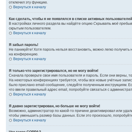
отключил эту функцию.
Вернуться к началу
Как сделать, чтобы я не появлялся в списке активных пользователе
В настройках личного раздела вы найдёте опцию
Скрывать моё пребыв
скрытым пользователем.
Вернуться к началу
Я забыл пароль!
Не паникуйте! Хотя пароль нельзя восстановить, можно легко получить
на конференцию.
Вернуться к началу
Я только что зарегистрировался, но не могу войти!
Сначала проверьте свои имя пользователя и пароль. Если они верны, т
На некоторых конференциях требуется, чтобы все новые учётные запис
было прислано email-сообщение, следуйте полученным инструкциям. Есл
что ввели правильный адрес email, попробуйте связаться с администра
Вернуться к началу
Я давно зарегистрирован, но больше не могу войти!
Возможно, администратор по какой-то причине деактивировал или удал
чтобы уменьшить размер базы данных. Если это произошло, попробуйте 
Вернуться к началу