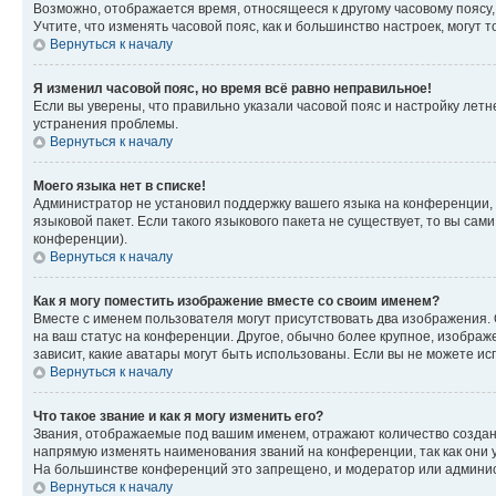
Возможно, отображается время, относящееся к другому часовому поясу, а 
Учтите, что изменять часовой пояс, как и большинство настроек, могут
Вернуться к началу
Я изменил часовой пояс, но время всё равно неправильное!
Если вы уверены, что правильно указали часовой пояс и настройку лет
устранения проблемы.
Вернуться к началу
Моего языка нет в списке!
Администратор не установил поддержку вашего языка на конференции, 
языковой пакет. Если такого языкового пакета не существует, то вы с
конференции).
Вернуться к началу
Как я могу поместить изображение вместе со своим именем?
Вместе с именем пользователя могут присутствовать два изображения. О
на ваш статус на конференции. Другое, обычно более крупное, изображе
зависит, какие аватары могут быть использованы. Если вы не можете 
Вернуться к началу
Что такое звание и как я могу изменить его?
Звания, отображаемые под вашим именем, отражают количество созда
напрямую изменять наименования званий на конференции, так как они 
На большинстве конференций это запрещено, и модератор или админис
Вернуться к началу