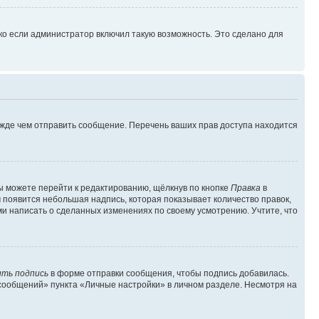
ко если администратор включил такую возможность. Это сделано для
ежде чем отправить сообщение. Перечень ваших прав доступа находится
ы можете перейти к редактированию, щёлкнув по кнопке
Правка
в
м появится небольшая надпись, которая показывает количество правок,
ми написать о сделанных изменениях по своему усмотрению. Учтите, что
ть подпись
в форме отправки сообщения, чтобы подпись добавилась.
сообщений» пункта «Личные настройки» в личном разделе. Несмотря на