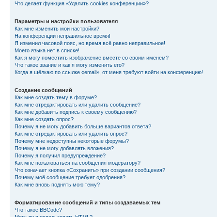
Что делает функция «Удалить cookies конференции»?
Параметры и настройки пользователя
Как мне изменить мои настройки?
На конференции неправильное время!
Я изменил часовой пояс, но время всё равно неправильное!
Моего языка нет в списке!
Как я могу поместить изображение вместе со своим именем?
Что такое звание и как я могу изменить его?
Когда я щёлкаю по ссылке «email», от меня требуют войти на конференцию!
Создание сообщений
Как мне создать тему в форуме?
Как мне отредактировать или удалить сообщение?
Как мне добавить подпись к своему сообщению?
Как мне создать опрос?
Почему я не могу добавить больше вариантов ответа?
Как мне отредактировать или удалить опрос?
Почему мне недоступны некоторые форумы?
Почему я не могу добавлять вложения?
Почему я получил предупреждение?
Как мне пожаловаться на сообщения модератору?
Что означает кнопка «Сохранить» при создании сообщения?
Почему моё сообщение требует одобрения?
Как мне вновь поднять мою тему?
Форматирование сообщений и типы создаваемых тем
Что такое BBCode?