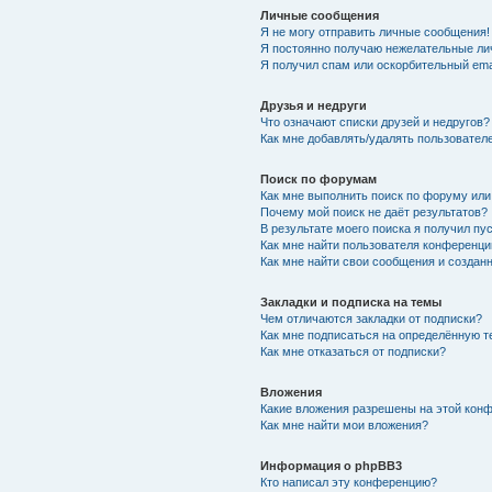
Личные сообщения
Я не могу отправить личные сообщения!
Я постоянно получаю нежелательные ли
Я получил спам или оскорбительный emai
Друзья и недруги
Что означают списки друзей и недругов?
Как мне добавлять/удалять пользователе
Поиск по форумам
Как мне выполнить поиск по форуму ил
Почему мой поиск не даёт результатов?
В результате моего поиска я получил пу
Как мне найти пользователя конференци
Как мне найти свои сообщения и создан
Закладки и подписка на темы
Чем отличаются закладки от подписки?
Как мне подписаться на определённую 
Как мне отказаться от подписки?
Вложения
Какие вложения разрешены на этой кон
Как мне найти мои вложения?
Информация о phpBB3
Кто написал эту конференцию?