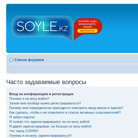
Список форумов
Часто задаваемые вопросы
Вход на конференцию и регистрация
Почему я не могу войти?
Зачем мне вообще нужно регистрироваться?
Почему мне периодически приходится повторять ввод имени и пароля?
Как сделать, чтобы я не появлялся в списке активных пользователей?
Я забыл пароль!
Я только что зарегистрировался, но не могу войти!
Я давно зарегистрирован, но больше не могу войти!
Что такое COPPA?
Почему я не могу зарегистрироваться?