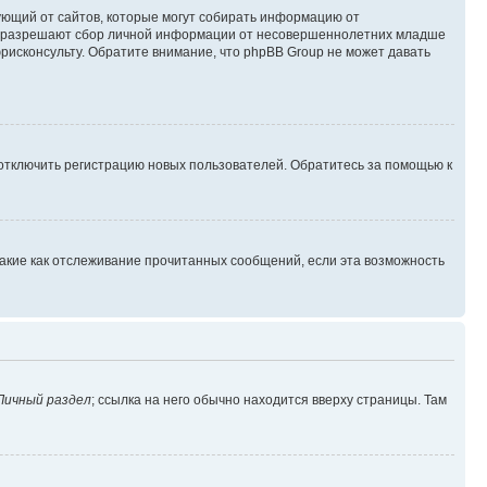
ребующий от сайтов, которые могут собирать информацию от
уны разрешают сбор личной информации от несовершеннолетних младше
юрисконсульту. Обратите внимание, что phpBB Group не может давать
 отключить регистрацию новых пользователей. Обратитесь за помощью к
такие как отслеживание прочитанных сообщений, если эта возможность
Личный раздел
; ссылка на него обычно находится вверху страницы. Там