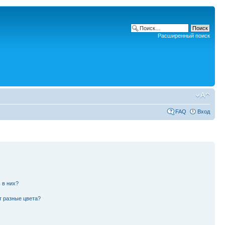
Расширенный поиск
FAQ
Вход
 в них?
т разные цвета?