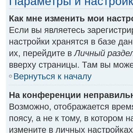
Параметры и настройк
Как мне изменить мои настр
Если вы являетесь зарегистр
настройки хранятся в базе да
их, перейдите в
Личный разде
вверху страницы. Там вы може
Вернуться к началу
На конференции неправиль
Возможно, отображается врем
поясу, а не к тому, в котором 
измените в личных настройках 