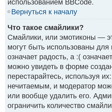
использованием BBCode.
Вернуться к началу
Что такое смайлики?
Смайлики, или эмотиконы — эт
могут быть использованы для 
означает радость, а :( означа
можно увидеть в форме созда
перестарайтесь, используя их
нечитаемым, и модератор мож
или вообще удалить его. Адм
ограничить количество смайли