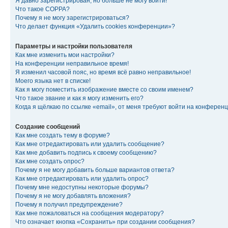
Я давно зарегистрирован, но больше не могу войти!
Что такое COPPA?
Почему я не могу зарегистрироваться?
Что делает функция «Удалить cookies конференции»?
Параметры и настройки пользователя
Как мне изменить мои настройки?
На конференции неправильное время!
Я изменил часовой пояс, но время всё равно неправильное!
Моего языка нет в списке!
Как я могу поместить изображение вместе со своим именем?
Что такое звание и как я могу изменить его?
Когда я щёлкаю по ссылке «email», от меня требуют войти на конферен
Создание сообщений
Как мне создать тему в форуме?
Как мне отредактировать или удалить сообщение?
Как мне добавить подпись к своему сообщению?
Как мне создать опрос?
Почему я не могу добавить больше вариантов ответа?
Как мне отредактировать или удалить опрос?
Почему мне недоступны некоторые форумы?
Почему я не могу добавлять вложения?
Почему я получил предупреждение?
Как мне пожаловаться на сообщения модератору?
Что означает кнопка «Сохранить» при создании сообщения?