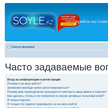
←
Перейти на глав
Список форумов
Часто задаваемые во
Вход на конференцию и регистрация
Почему я не могу войти?
Зачем мне вообще нужно регистрироваться?
Почему мне периодически приходится повторять ввод имени и пароля?
Как сделать, чтобы я не появлялся в списке активных пользователей?
Я забыл пароль!
Я только что зарегистрировался, но не могу войти!