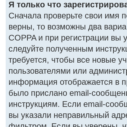
Я только что зарегистрирова
Сначала проверьте свои имя п
верны, то возможны два вариа
COPPA и при регистрации вы ук
следуйте полученным инструк
требуется, чтобы все новые у
пользователями или администр
информация отображается в п
было прислано email-сообщен
инструкциям. Если email-сооб
вы указали неправильный адре
фильтром. Если вы уверены, ч