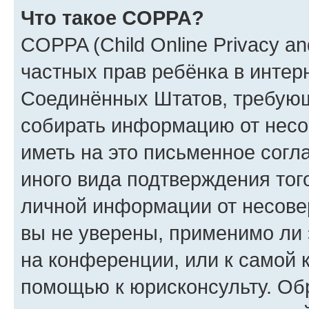
Что такое COPPA?
COPPA (Child Online Privacy and
частных прав ребёнка в интерн
Соединённых Штатов, требующи
собирать информацию от несо
иметь на это письменное согл
иного вида подтверждения тог
личной информации от несове
вы не уверены, применимо ли 
на конференции, или к самой 
помощью к юрисконсульту. Об