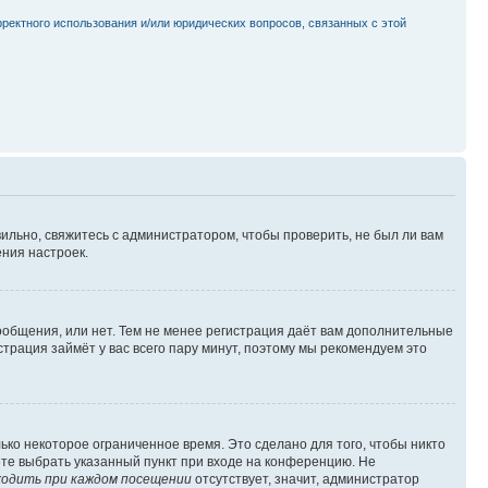
рректного использования и/или юридических вопросов, связанных с этой
ильно, свяжитесь с администратором, чтобы проверить, не был ли вам
ния настроек.
сообщения, или нет. Тем не менее регистрация даёт вам дополнительные
трация займёт у вас всего пару минут, поэтому мы рекомендуем это
ько некоторое ограниченное время. Это сделано для того, чтобы никто
ете выбрать указанный пункт при входе на конференцию. Не
одить при каждом посещении
отсутствует, значит, администратор