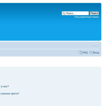
Расширенный поиск
FAQ
Вход
 в них?
т разные цвета?