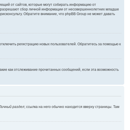
ребующий от сайтов, которые могут собирать информацию от
уны разрешают сбор личной информации от несовершеннолетних младше
юрисконсульту. Обратите внимание, что phpBB Group не может давать
 отключить регистрацию новых пользователей. Обратитесь за помощью к
такие как отслеживание прочитанных сообщений, если эта возможность
Личный раздел
; ссылка на него обычно находится вверху страницы. Там