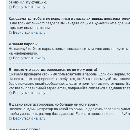
отключил эту функцию.
Вернуться к началу
Как сделать, чтобы я не появлялся в списке активных пользователе
В настройках личного раздела вы найдёте опцию
Скрывать моё пребыв
скрытым пользователем.
Вернуться к началу
Я забыл пароль!
Не паникуйте! Хотя пароль нельзя восстановить, можно легко получить
на конференцию.
Вернуться к началу
Я только что зарегистрировался, но не могу войти!
Сначала проверьте свои имя пользователя и пароль. Если они верны, т
На некоторых конференциях требуется, чтобы все новые учётные запис
было прислано email-сообщение, следуйте полученным инструкциям. Есл
что ввели правильный адрес email, попробуйте связаться с администра
Вернуться к началу
Я давно зарегистрирован, но больше не могу войти!
Возможно, администратор по какой-то причине деактивировал или удал
чтобы уменьшить размер базы данных. Если это произошло, попробуйте 
Вернуться к началу