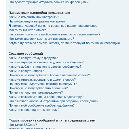
Что делает функция «Удалить cookies конференции»?
Параметры и настройки пользователя
Как мне изменить мои настройки?
На конференции неправильное время!
Я изменил часовой пояс, но время всё равно неправильное!
Моего языка нет в списке!
Как я могу поместить изображение вместе со своим именем?
Что такое звание и как я могу изменить его?
Когда я щёлкаю по ссылке «email», от меня требуют войти на конференцию!
Создание сообщений
Как мне создать тему в форуме?
Как мне отредактировать или удалить сообщение?
Как мне добавить подпись к своему сообщению?
Как мне создать опрос?
Почему я не могу добавить больше вариантов ответа?
Как мне отредактировать или удалить опрос?
Почему мне недоступны некоторые форумы?
Почему я не могу добавлять вложения?
Почему я получил предупреждение?
Как мне пожаловаться на сообщения модератору?
Что означает кнопка «Сохранить» при создании сообщения?
Почему моё сообщение требует одобрения?
Как мне вновь поднять мою тему?
Форматирование сообщений и типы создаваемых тем
Что такое BBCode?