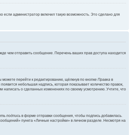
ко если администратор включил такую возможность. Это сделано для
ежде чем отправить сообщение. Перечень ваших прав доступа находится
ы можете перейти к редактированию, щёлкнув по кнопке
Правка
в
м появится небольшая надпись, которая показывает количество правок,
ми написать о сделанных изменениях по своему усмотрению. Учтите, что
ть подпись
в форме отправки сообщения, чтобы подпись добавилась.
сообщений» пункта «Личные настройки» в личном разделе. Несмотря на