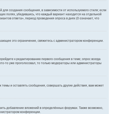
 для создания сообщения, в зависимости от используемого стиля; если
ющих полях, убедившись, что каждый вариант находится на отдельной
иантов ответа», период проведения опроса в днях (0 означает, что
шающее это ограничение, свяжитесь с администратором конференции.
ерейдите к редактированию первого сообщения в теме; опрос всегда
 кто-то уже проголосовал, то только модераторы или администраторы
 темы и оставлять сообщения, совершать другие действия, вам может
шить добавление вложений в определённых форумах. Также возможно,
министратором конференции.