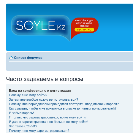
Список форумов
Часто задаваемые вопросы
Вход на конференцию и регистрация
Почему я не могу войти?
Зачем мне вообще нужно регистрироваться?
Почему мне периодически приходится повторять ввод имени и пароля?
Как сделать, чтобы я не появлялся в списке активных пользователей?
Я забыл пароль!
Я только что зарегистрировался, но не могу войти!
Я давно зарегистрирован, но больше не могу войти!
Что такое COPPA?
Почему я не могу зарегистрироваться?