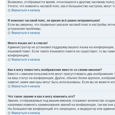
Возможно, отображается время, относящееся к другому часовому поясу, а 
Учтите, что изменять часовой пояс, как и большинство настроек, могут
Вернуться к началу
Я изменил часовой пояс, но время всё равно неправильное!
Если вы уверены, что правильно указали часовой пояс и настройку лет
устранения проблемы.
Вернуться к началу
Моего языка нет в списке!
Администратор не установил поддержку вашего языка на конференции, 
языковой пакет. Если такого языкового пакета не существует, то вы с
конференции).
Вернуться к началу
Как я могу поместить изображение вместе со своим именем?
Вместе с именем пользователя могут присутствовать два изображения. О
на ваш статус на конференции. Другое, обычно более крупное, изображе
зависит, какие аватары могут быть использованы. Если вы не можете 
Вернуться к началу
Что такое звание и как я могу изменить его?
Звания, отображаемые под вашим именем, отражают количество созда
напрямую изменять наименования званий на конференции, так как они 
На большинстве конференций это запрещено, и модератор или админис
Вернуться к началу