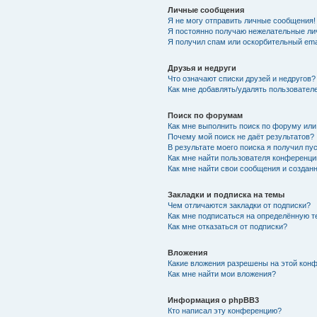
Личные сообщения
Я не могу отправить личные сообщения!
Я постоянно получаю нежелательные ли
Я получил спам или оскорбительный emai
Друзья и недруги
Что означают списки друзей и недругов?
Как мне добавлять/удалять пользователе
Поиск по форумам
Как мне выполнить поиск по форуму ил
Почему мой поиск не даёт результатов?
В результате моего поиска я получил пу
Как мне найти пользователя конференци
Как мне найти свои сообщения и создан
Закладки и подписка на темы
Чем отличаются закладки от подписки?
Как мне подписаться на определённую 
Как мне отказаться от подписки?
Вложения
Какие вложения разрешены на этой кон
Как мне найти мои вложения?
Информация о phpBB3
Кто написал эту конференцию?