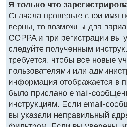
Я только что зарегистрирова
Сначала проверьте свои имя п
верны, то возможны два вариа
COPPA и при регистрации вы ук
следуйте полученным инструк
требуется, чтобы все новые у
пользователями или администр
информация отображается в п
было прислано email-сообщен
инструкциям. Если email-сооб
вы указали неправильный адре
фильтром. Если вы уверены, ч