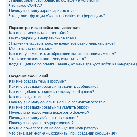
Я давно зарегистрирован, но больше не могу войти!
Что такое COPPA?
Почему я не могу зарегистрироваться?
Что делает функция «Удалить cookies конференции»?
Параметры и настройки пользователя
Как мне изменить мои настройки?
На конференции неправильное время!
Я изменил часовой пояс, но время всё равно неправильное!
Моего языка нет в списке!
Как я могу поместить изображение вместе со своим именем?
Что такое звание и как я могу изменить его?
Когда я щёлкаю по ссылке «email», от меня требуют войти на конферен
Создание сообщений
Как мне создать тему в форуме?
Как мне отредактировать или удалить сообщение?
Как мне добавить подпись к своему сообщению?
Как мне создать опрос?
Почему я не могу добавить больше вариантов ответа?
Как мне отредактировать или удалить опрос?
Почему мне недоступны некоторые форумы?
Почему я не могу добавлять вложения?
Почему я получил предупреждение?
Как мне пожаловаться на сообщения модератору?
Что означает кнопка «Сохранить» при создании сообщения?