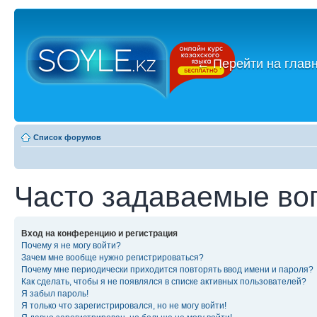
←
Перейти на глав
Список форумов
Часто задаваемые во
Вход на конференцию и регистрация
Почему я не могу войти?
Зачем мне вообще нужно регистрироваться?
Почему мне периодически приходится повторять ввод имени и пароля?
Как сделать, чтобы я не появлялся в списке активных пользователей?
Я забыл пароль!
Я только что зарегистрировался, но не могу войти!