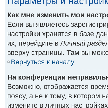
Параметры и настройк
Как мне изменить мои настр
Если вы являетесь зарегистр
настройки хранятся в базе да
их, перейдите в
Личный разде
вверху страницы. Там вы може
Вернуться к началу
На конференции неправиль
Возможно, отображается врем
поясу, а не к тому, в котором 
измените в личных настройках 