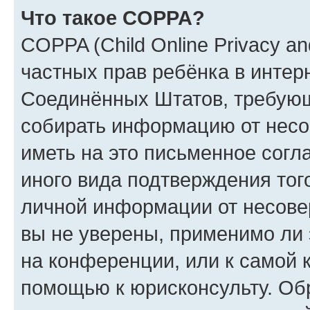
Что такое COPPA?
COPPA (Child Online Privacy and
частных прав ребёнка в интерн
Соединённых Штатов, требующи
собирать информацию от несо
иметь на это письменное согл
иного вида подтверждения тог
личной информации от несове
вы не уверены, применимо ли 
на конференции, или к самой 
помощью к юрисконсульту. Об