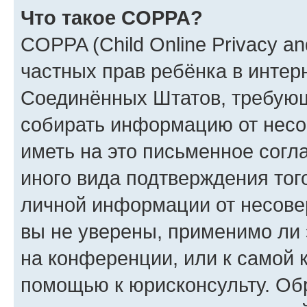
Что такое COPPA?
COPPA (Child Online Privacy and
частных прав ребёнка в интерн
Соединённых Штатов, требующи
собирать информацию от несо
иметь на это письменное согл
иного вида подтверждения тог
личной информации от несове
вы не уверены, применимо ли 
на конференции, или к самой 
помощью к юрисконсульту. Об