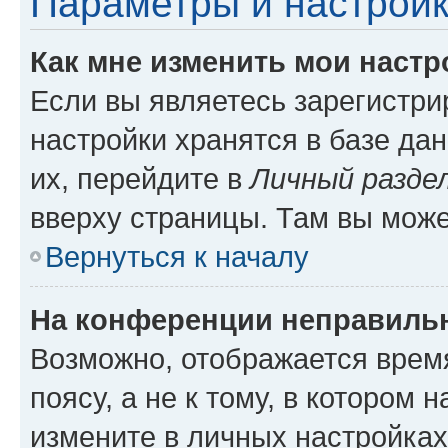
Параметры и настройк
Как мне изменить мои настр
Если вы являетесь зарегистр
настройки хранятся в базе да
их, перейдите в
Личный разде
вверху страницы. Там вы може
Вернуться к началу
На конференции неправиль
Возможно, отображается врем
поясу, а не к тому, в котором 
измените в личных настройках 