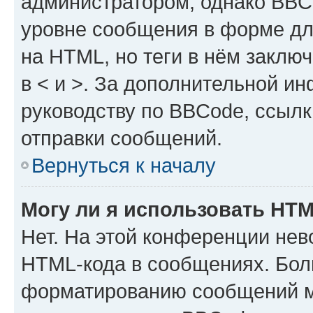
администратором, однако BBC
уровне сообщения в форме дл
на HTML, но теги в нём заключа
в < и >. За дополнительной и
руководству по BBCode, ссылк
отправки сообщений.
Вернуться к началу
Могу ли я использовать HT
Нет. На этой конференции нев
HTML-кода в сообщениях. Бол
форматированию сообщений м