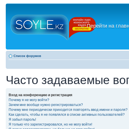
←
Перейти на глав
Список форумов
Часто задаваемые во
Вход на конференцию и регистрация
Почему я не могу войти?
Зачем мне вообще нужно регистрироваться?
Почему мне периодически приходится повторять ввод имени и пароля?
Как сделать, чтобы я не появлялся в списке активных пользователей?
Я забыл пароль!
Я только что зарегистрировался, но не могу войти!