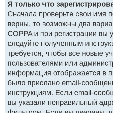
Я только что зарегистрирова
Сначала проверьте свои имя п
верны, то возможны два вариа
COPPA и при регистрации вы ук
следуйте полученным инструк
требуется, чтобы все новые у
пользователями или администр
информация отображается в п
было прислано email-сообщен
инструкциям. Если email-сооб
вы указали неправильный адре
фильтром. Если вы уверены, ч