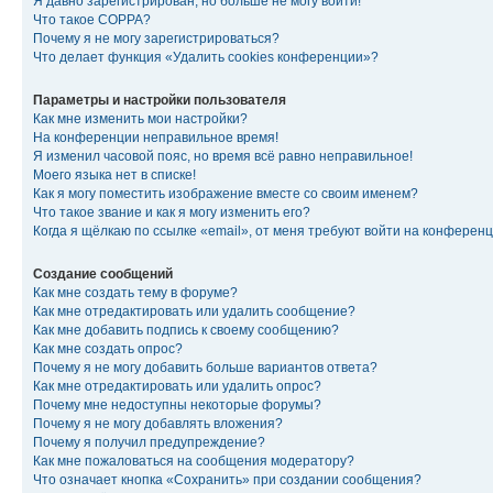
Я давно зарегистрирован, но больше не могу войти!
Что такое COPPA?
Почему я не могу зарегистрироваться?
Что делает функция «Удалить cookies конференции»?
Параметры и настройки пользователя
Как мне изменить мои настройки?
На конференции неправильное время!
Я изменил часовой пояс, но время всё равно неправильное!
Моего языка нет в списке!
Как я могу поместить изображение вместе со своим именем?
Что такое звание и как я могу изменить его?
Когда я щёлкаю по ссылке «email», от меня требуют войти на конферен
Создание сообщений
Как мне создать тему в форуме?
Как мне отредактировать или удалить сообщение?
Как мне добавить подпись к своему сообщению?
Как мне создать опрос?
Почему я не могу добавить больше вариантов ответа?
Как мне отредактировать или удалить опрос?
Почему мне недоступны некоторые форумы?
Почему я не могу добавлять вложения?
Почему я получил предупреждение?
Как мне пожаловаться на сообщения модератору?
Что означает кнопка «Сохранить» при создании сообщения?