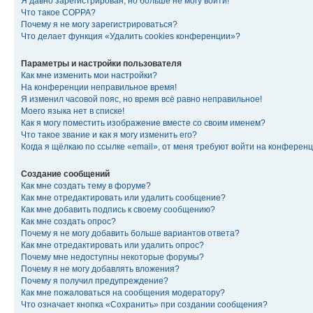
Я давно зарегистрирован, но больше не могу войти!
Что такое COPPA?
Почему я не могу зарегистрироваться?
Что делает функция «Удалить cookies конференции»?
Параметры и настройки пользователя
Как мне изменить мои настройки?
На конференции неправильное время!
Я изменил часовой пояс, но время всё равно неправильное!
Моего языка нет в списке!
Как я могу поместить изображение вместе со своим именем?
Что такое звание и как я могу изменить его?
Когда я щёлкаю по ссылке «email», от меня требуют войти на конферен
Создание сообщений
Как мне создать тему в форуме?
Как мне отредактировать или удалить сообщение?
Как мне добавить подпись к своему сообщению?
Как мне создать опрос?
Почему я не могу добавить больше вариантов ответа?
Как мне отредактировать или удалить опрос?
Почему мне недоступны некоторые форумы?
Почему я не могу добавлять вложения?
Почему я получил предупреждение?
Как мне пожаловаться на сообщения модератору?
Что означает кнопка «Сохранить» при создании сообщения?