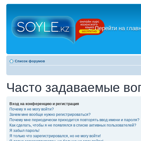
←
Перейти на глав
Список форумов
Часто задаваемые во
Вход на конференцию и регистрация
Почему я не могу войти?
Зачем мне вообще нужно регистрироваться?
Почему мне периодически приходится повторять ввод имени и пароля?
Как сделать, чтобы я не появлялся в списке активных пользователей?
Я забыл пароль!
Я только что зарегистрировался, но не могу войти!