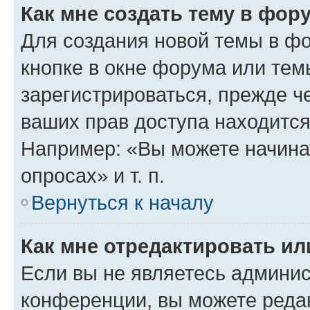
Как мне создать тему в фор
Для создания новой темы в ф
кнопке в окне форума или тем
зарегистрироваться, прежде ч
ваших прав доступа находится
Например: «Вы можете начина
опросах» и т. п.
Вернуться к началу
Как мне отредактировать и
Если вы не являетесь админи
конференции, вы можете редак