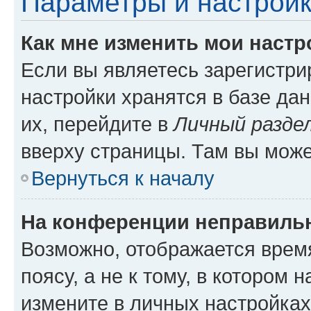
Параметры и настройк
Как мне изменить мои настр
Если вы являетесь зарегистр
настройки хранятся в базе да
их, перейдите в
Личный разде
вверху страницы. Там вы може
Вернуться к началу
На конференции неправиль
Возможно, отображается врем
поясу, а не к тому, в котором 
измените в личных настройках 