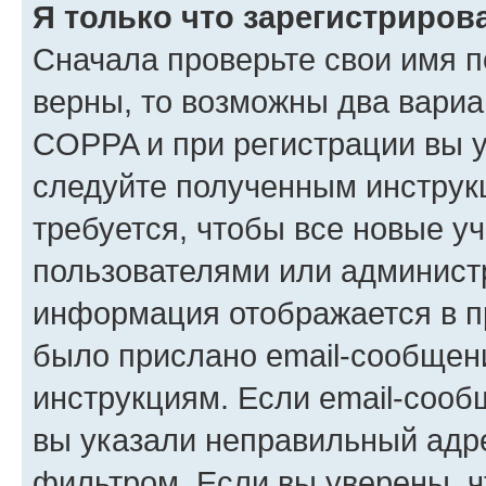
Я только что зарегистрирова
Сначала проверьте свои имя п
верны, то возможны два вариа
COPPA и при регистрации вы ук
следуйте полученным инструк
требуется, чтобы все новые у
пользователями или администр
информация отображается в п
было прислано email-сообщен
инструкциям. Если email-сооб
вы указали неправильный адре
фильтром. Если вы уверены, ч