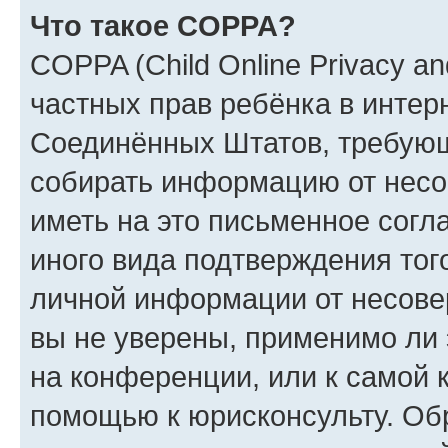
Что такое COPPA?
COPPA (Child Online Privacy and
частных прав ребёнка в интерн
Соединённых Штатов, требующи
собирать информацию от несо
иметь на это письменное согл
иного вида подтверждения тог
личной информации от несове
вы не уверены, применимо ли 
на конференции, или к самой 
помощью к юрисконсульту. Об