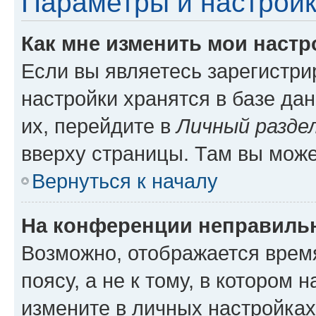
Параметры и настройк
Как мне изменить мои настр
Если вы являетесь зарегистр
настройки хранятся в базе да
их, перейдите в
Личный разде
вверху страницы. Там вы може
Вернуться к началу
На конференции неправиль
Возможно, отображается врем
поясу, а не к тому, в котором 
измените в личных настройках 