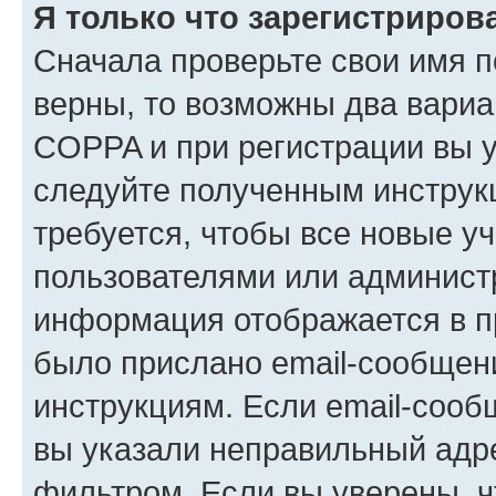
Я только что зарегистрирова
Сначала проверьте свои имя п
верны, то возможны два вариа
COPPA и при регистрации вы ук
следуйте полученным инструк
требуется, чтобы все новые у
пользователями или администр
информация отображается в п
было прислано email-сообщен
инструкциям. Если email-сооб
вы указали неправильный адре
фильтром. Если вы уверены, ч