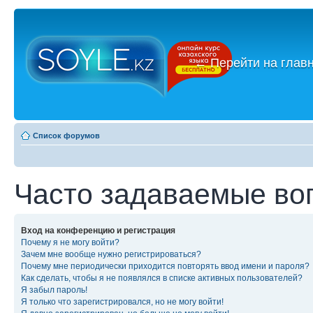
←
Перейти на глав
Список форумов
Часто задаваемые во
Вход на конференцию и регистрация
Почему я не могу войти?
Зачем мне вообще нужно регистрироваться?
Почему мне периодически приходится повторять ввод имени и пароля?
Как сделать, чтобы я не появлялся в списке активных пользователей?
Я забыл пароль!
Я только что зарегистрировался, но не могу войти!