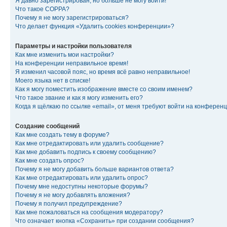
Я давно зарегистрирован, но больше не могу войти!
Что такое COPPA?
Почему я не могу зарегистрироваться?
Что делает функция «Удалить cookies конференции»?
Параметры и настройки пользователя
Как мне изменить мои настройки?
На конференции неправильное время!
Я изменил часовой пояс, но время всё равно неправильное!
Моего языка нет в списке!
Как я могу поместить изображение вместе со своим именем?
Что такое звание и как я могу изменить его?
Когда я щёлкаю по ссылке «email», от меня требуют войти на конферен
Создание сообщений
Как мне создать тему в форуме?
Как мне отредактировать или удалить сообщение?
Как мне добавить подпись к своему сообщению?
Как мне создать опрос?
Почему я не могу добавить больше вариантов ответа?
Как мне отредактировать или удалить опрос?
Почему мне недоступны некоторые форумы?
Почему я не могу добавлять вложения?
Почему я получил предупреждение?
Как мне пожаловаться на сообщения модератору?
Что означает кнопка «Сохранить» при создании сообщения?