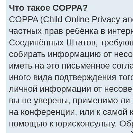
Что такое COPPA?
COPPA (Child Online Privacy and
частных прав ребёнка в интерн
Соединённых Штатов, требующи
собирать информацию от несо
иметь на это письменное согл
иного вида подтверждения тог
личной информации от несове
вы не уверены, применимо ли 
на конференции, или к самой 
помощью к юрисконсульту. Об