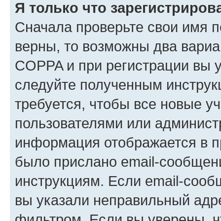
Я только что зарегистрирова
Сначала проверьте свои имя п
верны, то возможны два вариа
COPPA и при регистрации вы ук
следуйте полученным инструк
требуется, чтобы все новые у
пользователями или администр
информация отображается в п
было прислано email-сообщен
инструкциям. Если email-сооб
вы указали неправильный адре
фильтром. Если вы уверены, ч