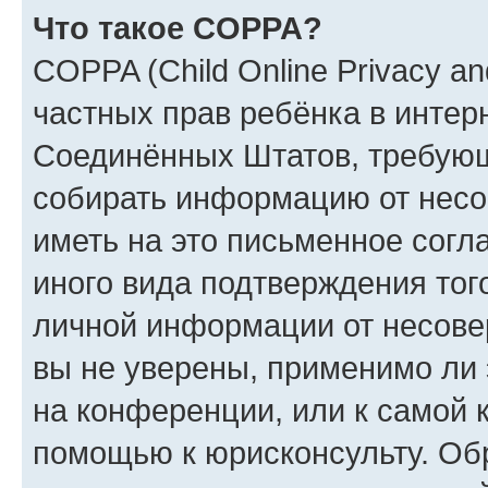
Что такое COPPA?
COPPA (Child Online Privacy and
частных прав ребёнка в интерн
Соединённых Штатов, требующи
собирать информацию от несо
иметь на это письменное согл
иного вида подтверждения тог
личной информации от несове
вы не уверены, применимо ли 
на конференции, или к самой 
помощью к юрисконсульту. Об