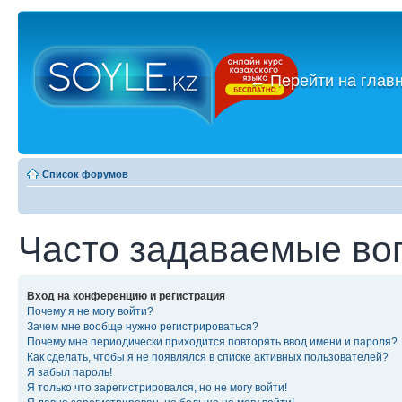
←
Перейти на глав
Список форумов
Часто задаваемые во
Вход на конференцию и регистрация
Почему я не могу войти?
Зачем мне вообще нужно регистрироваться?
Почему мне периодически приходится повторять ввод имени и пароля?
Как сделать, чтобы я не появлялся в списке активных пользователей?
Я забыл пароль!
Я только что зарегистрировался, но не могу войти!