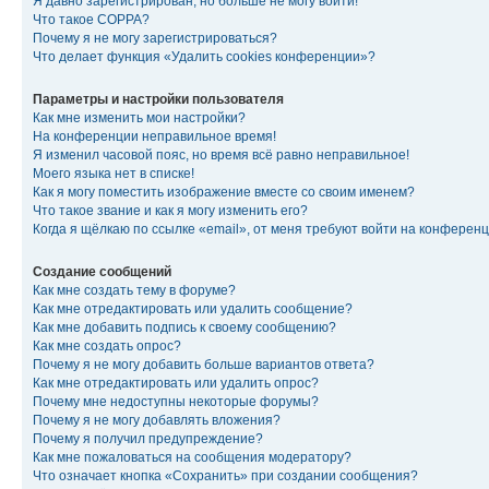
Я давно зарегистрирован, но больше не могу войти!
Что такое COPPA?
Почему я не могу зарегистрироваться?
Что делает функция «Удалить cookies конференции»?
Параметры и настройки пользователя
Как мне изменить мои настройки?
На конференции неправильное время!
Я изменил часовой пояс, но время всё равно неправильное!
Моего языка нет в списке!
Как я могу поместить изображение вместе со своим именем?
Что такое звание и как я могу изменить его?
Когда я щёлкаю по ссылке «email», от меня требуют войти на конферен
Создание сообщений
Как мне создать тему в форуме?
Как мне отредактировать или удалить сообщение?
Как мне добавить подпись к своему сообщению?
Как мне создать опрос?
Почему я не могу добавить больше вариантов ответа?
Как мне отредактировать или удалить опрос?
Почему мне недоступны некоторые форумы?
Почему я не могу добавлять вложения?
Почему я получил предупреждение?
Как мне пожаловаться на сообщения модератору?
Что означает кнопка «Сохранить» при создании сообщения?