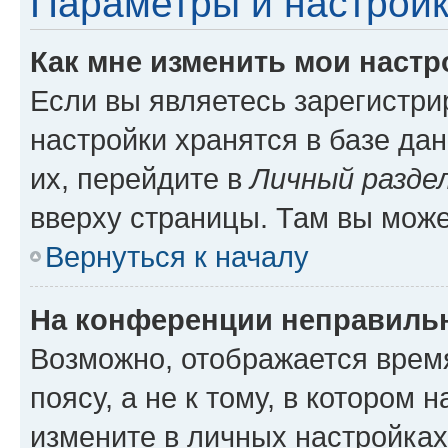
Параметры и настройк
Как мне изменить мои настр
Если вы являетесь зарегистр
настройки хранятся в базе да
их, перейдите в
Личный разде
вверху страницы. Там вы може
Вернуться к началу
На конференции неправиль
Возможно, отображается врем
поясу, а не к тому, в котором 
измените в личных настройках 