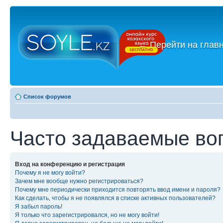
←
Перейти на глав
Список форумов
Часто задаваемые во
Вход на конференцию и регистрация
Почему я не могу войти?
Зачем мне вообще нужно регистрироваться?
Почему мне периодически приходится повторять ввод имени и пароля?
Как сделать, чтобы я не появлялся в списке активных пользователей?
Я забыл пароль!
Я только что зарегистрировался, но не могу войти!