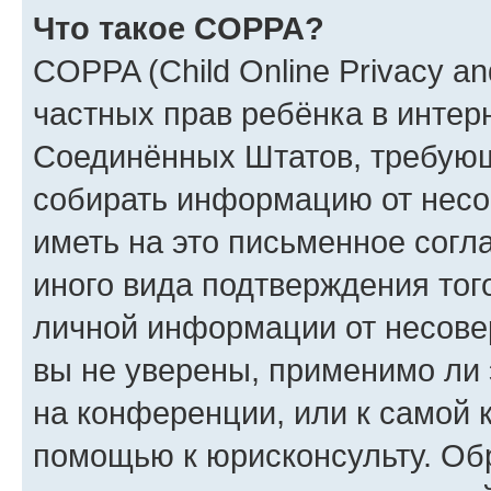
Что такое COPPA?
COPPA (Child Online Privacy and
частных прав ребёнка в интерн
Соединённых Штатов, требующи
собирать информацию от несо
иметь на это письменное согл
иного вида подтверждения тог
личной информации от несове
вы не уверены, применимо ли 
на конференции, или к самой 
помощью к юрисконсульту. Об