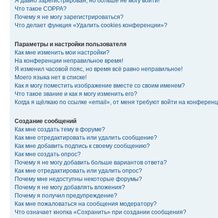
Я давно зарегистрирован, но больше не могу войти!
Что такое COPPA?
Почему я не могу зарегистрироваться?
Что делает функция «Удалить cookies конференции»?
Параметры и настройки пользователя
Как мне изменить мои настройки?
На конференции неправильное время!
Я изменил часовой пояс, но время всё равно неправильное!
Моего языка нет в списке!
Как я могу поместить изображение вместе со своим именем?
Что такое звание и как я могу изменить его?
Когда я щёлкаю по ссылке «email», от меня требуют войти на конферен
Создание сообщений
Как мне создать тему в форуме?
Как мне отредактировать или удалить сообщение?
Как мне добавить подпись к своему сообщению?
Как мне создать опрос?
Почему я не могу добавить больше вариантов ответа?
Как мне отредактировать или удалить опрос?
Почему мне недоступны некоторые форумы?
Почему я не могу добавлять вложения?
Почему я получил предупреждение?
Как мне пожаловаться на сообщения модератору?
Что означает кнопка «Сохранить» при создании сообщения?