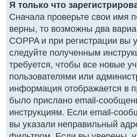
Я только что зарегистрирова
Сначала проверьте свои имя п
верны, то возможны два вариа
COPPA и при регистрации вы ук
следуйте полученным инструк
требуется, чтобы все новые у
пользователями или администр
информация отображается в п
было прислано email-сообщен
инструкциям. Если email-сооб
вы указали неправильный адре
фильтром. Если вы уверены, ч