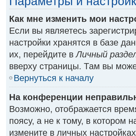
Параметры и настройк
Как мне изменить мои настр
Если вы являетесь зарегистр
настройки хранятся в базе да
их, перейдите в
Личный разде
вверху страницы. Там вы може
Вернуться к началу
На конференции неправиль
Возможно, отображается врем
поясу, а не к тому, в котором 
измените в личных настройках 