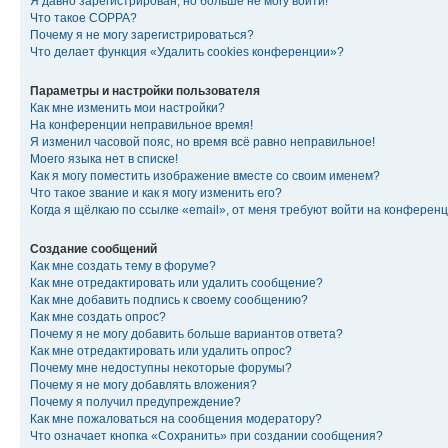
Я давно зарегистрирован, но больше не могу войти!
Что такое COPPA?
Почему я не могу зарегистрироваться?
Что делает функция «Удалить cookies конференции»?
Параметры и настройки пользователя
Как мне изменить мои настройки?
На конференции неправильное время!
Я изменил часовой пояс, но время всё равно неправильное!
Моего языка нет в списке!
Как я могу поместить изображение вместе со своим именем?
Что такое звание и как я могу изменить его?
Когда я щёлкаю по ссылке «email», от меня требуют войти на конферен
Создание сообщений
Как мне создать тему в форуме?
Как мне отредактировать или удалить сообщение?
Как мне добавить подпись к своему сообщению?
Как мне создать опрос?
Почему я не могу добавить больше вариантов ответа?
Как мне отредактировать или удалить опрос?
Почему мне недоступны некоторые форумы?
Почему я не могу добавлять вложения?
Почему я получил предупреждение?
Как мне пожаловаться на сообщения модератору?
Что означает кнопка «Сохранить» при создании сообщения?