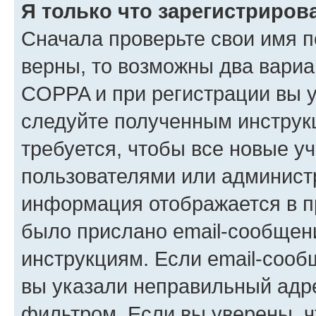
Я только что зарегистрирова
Сначала проверьте свои имя п
верны, то возможны два вариа
COPPA и при регистрации вы ук
следуйте полученным инструк
требуется, чтобы все новые у
пользователями или администр
информация отображается в п
было прислано email-сообщен
инструкциям. Если email-сооб
вы указали неправильный адре
фильтром. Если вы уверены, ч