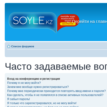
←
Перейти на глав
Список форумов
Часто задаваемые во
Вход на конференцию и регистрация
Почему я не могу войти?
Зачем мне вообще нужно регистрироваться?
Почему мне периодически приходится повторять ввод имени и пароля?
Как сделать, чтобы я не появлялся в списке активных пользователей?
Я забыл пароль!
Я только что зарегистрировался, но не могу войти!