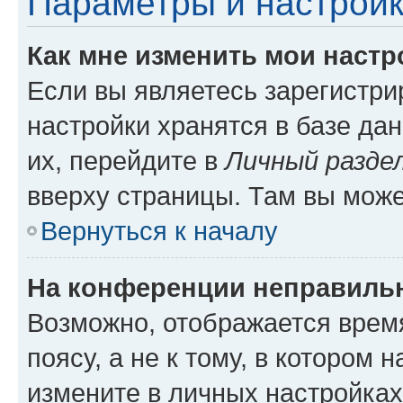
Параметры и настройк
Как мне изменить мои настр
Если вы являетесь зарегистр
настройки хранятся в базе да
их, перейдите в
Личный разде
вверху страницы. Там вы може
Вернуться к началу
На конференции неправиль
Возможно, отображается врем
поясу, а не к тому, в котором 
измените в личных настройках 