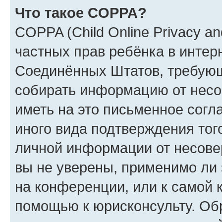
Что такое COPPA?
COPPA (Child Online Privacy and
частных прав ребёнка в интерн
Соединённых Штатов, требующи
собирать информацию от несо
иметь на это письменное согл
иного вида подтверждения тог
личной информации от несове
вы не уверены, применимо ли 
на конференции, или к самой 
помощью к юрисконсульту. Об