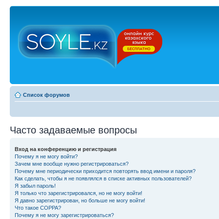
Список форумов
Часто задаваемые вопросы
Вход на конференцию и регистрация
Почему я не могу войти?
Зачем мне вообще нужно регистрироваться?
Почему мне периодически приходится повторять ввод имени и пароля?
Как сделать, чтобы я не появлялся в списке активных пользователей?
Я забыл пароль!
Я только что зарегистрировался, но не могу войти!
Я давно зарегистрирован, но больше не могу войти!
Что такое COPPA?
Почему я не могу зарегистрироваться?