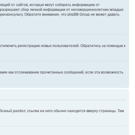
ребующий от сайтов, которые могут собирать информацию от
уны разрешают сбор личной информации от несовершеннолетних младше
юрисконсульту. Обратите внимание, что phpBB Group не может давать
 отключить регистрацию новых пользователей. Обратитесь за помощью к
такие как отслеживание прочитанных сообщений, если эта возможность
Личный раздел
; ссылка на него обычно находится вверху страницы. Там