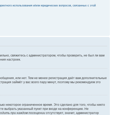
рректного использования и/или юридических вопросов, связанных с этой
ильно, свяжитесь с администратором, чтобы проверить, не был ли вам
ния настроек.
сообщения, или нет. Тем не менее регистрация даёт вам дополнительные
трация займёт у вас всего пару минут, поэтому мы рекомендуем это
ько некоторое ограниченное время. Это сделано для того, чтобы никто
ете выбрать указанный пункт при входе на конференцию. Не
одить при каждом посещении
отсутствует, значит, администратор