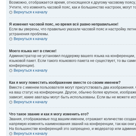
Возможно, отображается время, относящееся к другому часовому поясу, а 
Учтите, что изменять часовой пояс, как и большинство настроек, могут
Вернуться к началу
Я изменил часовой пояс, но время всё равно неправильное!
Если вы уверены, что правильно указали часовой пояс и настройку лет
устранения проблемы.
Вернуться к началу
Моего языка нет в списке!
Администратор не установил поддержку вашего языка на конференции, 
языковой пакет. Если такого языкового пакета не существует, то вы с
конференции).
Вернуться к началу
Как я могу поместить изображение вместе со своим именем?
Вместе с именем пользователя могут присутствовать два изображения. О
на ваш статус на конференции. Другое, обычно более крупное, изображе
зависит, какие аватары могут быть использованы. Если вы не можете 
Вернуться к началу
Что такое звание и как я могу изменить его?
Звания, отображаемые под вашим именем, отражают количество созда
напрямую изменять наименования званий на конференции, так как они 
На большинстве конференций это запрещено, и модератор или админис
Вернуться к началу