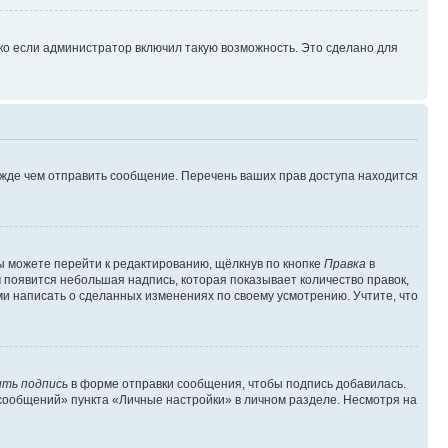
ко если администратор включил такую возможность. Это сделано для
ежде чем отправить сообщение. Перечень ваших прав доступа находится
ы можете перейти к редактированию, щёлкнув по кнопке
Правка
в
м появится небольшая надпись, которая показывает количество правок,
ми написать о сделанных изменениях по своему усмотрению. Учтите, что
ть подпись
в форме отправки сообщения, чтобы подпись добавилась.
сообщений» пункта «Личные настройки» в личном разделе. Несмотря на