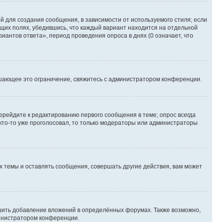
 для создания сообщения, в зависимости от используемого стиля; если
ющих полях, убедившись, что каждый вариант находится на отдельной
иантов ответа», период проведения опроса в днях (0 означает, что
шающее это ограничение, свяжитесь с администратором конференции.
ерейдите к редактированию первого сообщения в теме; опрос всегда
 кто-то уже проголосовал, то только модераторы или администраторы
 темы и оставлять сообщения, совершать другие действия, вам может
шить добавление вложений в определённых форумах. Также возможно,
министратором конференции.