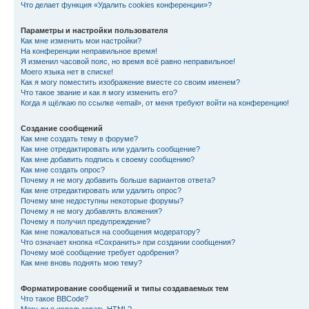
Что делает функция «Удалить cookies конференции»?
Параметры и настройки пользователя
Как мне изменить мои настройки?
На конференции неправильное время!
Я изменил часовой пояс, но время всё равно неправильное!
Моего языка нет в списке!
Как я могу поместить изображение вместе со своим именем?
Что такое звание и как я могу изменить его?
Когда я щёлкаю по ссылке «email», от меня требуют войти на конференцию!
Создание сообщений
Как мне создать тему в форуме?
Как мне отредактировать или удалить сообщение?
Как мне добавить подпись к своему сообщению?
Как мне создать опрос?
Почему я не могу добавить больше вариантов ответа?
Как мне отредактировать или удалить опрос?
Почему мне недоступны некоторые форумы?
Почему я не могу добавлять вложения?
Почему я получил предупреждение?
Как мне пожаловаться на сообщения модератору?
Что означает кнопка «Сохранить» при создании сообщения?
Почему моё сообщение требует одобрения?
Как мне вновь поднять мою тему?
Форматирование сообщений и типы создаваемых тем
Что такое BBCode?