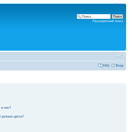
Расширенный поиск
FAQ
Вход
 в них?
т разные цвета?