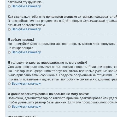
отключил эту функцию.
Вернуться к началу
Как сделать, чтобы я не появлялся в списке активных пользователе
В настройках личного раздела вы найдёте опцию
Скрывать моё пребыв
скрытым пользователем.
Вернуться к началу
Я забыл пароль!
Не паникуйте! Хотя пароль нельзя восстановить, можно легко получить
на конференцию.
Вернуться к началу
Я только что зарегистрировался, но не могу войти!
Сначала проверьте свои имя пользователя и пароль. Если они верны, т
На некоторых конференциях требуется, чтобы все новые учётные запис
было прислано email-сообщение, следуйте полученным инструкциям. Есл
что ввели правильный адрес email, попробуйте связаться с администра
Вернуться к началу
Я давно зарегистрирован, но больше не могу войти!
Возможно, администратор по какой-то причине деактивировал или удал
чтобы уменьшить размер базы данных. Если это произошло, попробуйте 
Вернуться к началу