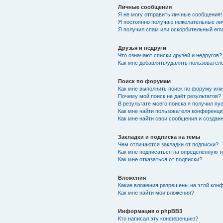
Личные сообщения
Я не могу отправить личные сообщения!
Я постоянно получаю нежелательные ли
Я получил спам или оскорбительный emai
Друзья и недруги
Что означают списки друзей и недругов?
Как мне добавлять/удалять пользователе
Поиск по форумам
Как мне выполнить поиск по форуму ил
Почему мой поиск не даёт результатов?
В результате моего поиска я получил пу
Как мне найти пользователя конференци
Как мне найти свои сообщения и создан
Закладки и подписка на темы
Чем отличаются закладки от подписки?
Как мне подписаться на определённую 
Как мне отказаться от подписки?
Вложения
Какие вложения разрешены на этой кон
Как мне найти мои вложения?
Информация о phpBB3
Кто написал эту конференцию?