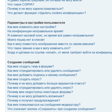
Я давно зарегистрирован, но больше не могу войти!
Что такое COPPA?
Почему я не могу зарегистрироваться?
Что делает функция «Удалить cookies конференции»?
Параметры и настройки пользователя
Как мне изменить мои настройки?
На конференции неправильное время!
Я изменил часовой пояс, но время всё равно неправильное!
Моего языка нет в списке!
Как я могу поместить изображение вместе со своим именем?
Что такое звание и как я могу изменить его?
Когда я щёлкаю по ссылке «email», от меня требуют войти на конферен
Создание сообщений
Как мне создать тему в форуме?
Как мне отредактировать или удалить сообщение?
Как мне добавить подпись к своему сообщению?
Как мне создать опрос?
Почему я не могу добавить больше вариантов ответа?
Как мне отредактировать или удалить опрос?
Почему мне недоступны некоторые форумы?
Почему я не могу добавлять вложения?
Почему я получил предупреждение?
Как мне пожаловаться на сообщения модератору?
Что означает кнопка «Сохранить» при создании сообщения?