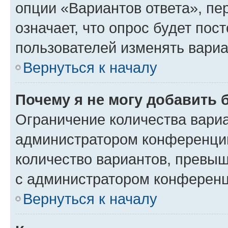
опции «Вариантов ответа», пе
означает, что опрос будет пос
пользователей изменять вариа
Вернуться к началу
Почему я не могу добавить 
Ограничение количества вариа
администратором конференции
количество вариантов, превы
с администратором конференц
Вернуться к началу