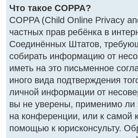
Что такое COPPA?
COPPA (Child Online Privacy and
частных прав ребёнка в интерн
Соединённых Штатов, требующи
собирать информацию от несо
иметь на это письменное согл
иного вида подтверждения тог
личной информации от несове
вы не уверены, применимо ли 
на конференции, или к самой 
помощью к юрисконсульту. Об