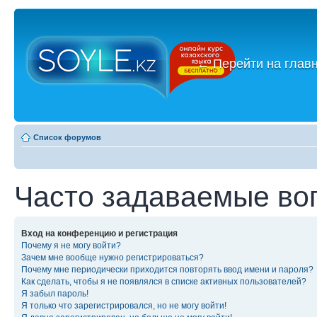
←
Перейти на глав
Список форумов
Часто задаваемые во
Вход на конференцию и регистрация
Почему я не могу войти?
Зачем мне вообще нужно регистрироваться?
Почему мне периодически приходится повторять ввод имени и пароля?
Как сделать, чтобы я не появлялся в списке активных пользователей?
Я забыл пароль!
Я только что зарегистрировался, но не могу войти!