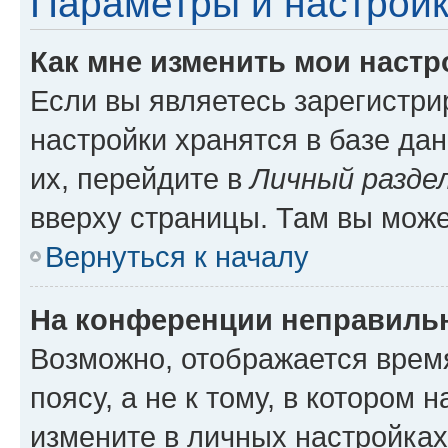
Параметры и настройк
Как мне изменить мои настр
Если вы являетесь зарегистр
настройки хранятся в базе да
их, перейдите в
Личный разде
вверху страницы. Там вы може
Вернуться к началу
На конференции неправиль
Возможно, отображается врем
поясу, а не к тому, в котором 
измените в личных настройках 