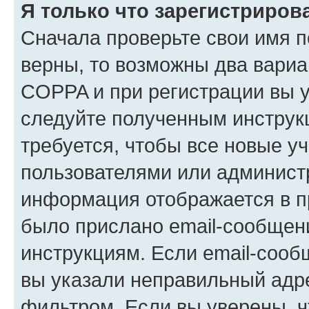
Я только что зарегистрирова
Сначала проверьте свои имя п
верны, то возможны два вариа
COPPA и при регистрации вы ук
следуйте полученным инструк
требуется, чтобы все новые у
пользователями или администр
информация отображается в п
было прислано email-сообщен
инструкциям. Если email-сооб
вы указали неправильный адре
фильтром. Если вы уверены, ч