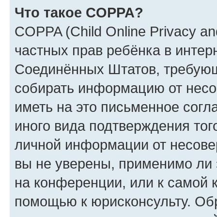
Что такое COPPA?
COPPA (Child Online Privacy and
частных прав ребёнка в интерн
Соединённых Штатов, требующи
собирать информацию от несо
иметь на это письменное согл
иного вида подтверждения тог
личной информации от несове
вы не уверены, применимо ли 
на конференции, или к самой 
помощью к юрисконсульту. Об