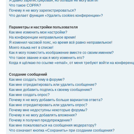
Я давно зарегистрирован, но больше не могу войти!
Что такое COPPA?
Почему я не могу зарегистрироваться?
Что делает функция «Удалить cookies конференции»?
Параметры и настройки пользователя
Как мне изменить мои настройки?
На конференции неправильное время!
Я изменил часовой пояс, но время всё равно неправильное!
Моего языка нет в списке!
Как я могу поместить изображение вместе со своим именем?
Что такое звание и как я могу изменить его?
Когда я щёлкаю по ссылке «email», от меня требуют войти на конферен
Создание сообщений
Как мне создать тему в форуме?
Как мне отредактировать или удалить сообщение?
Как мне добавить подпись к своему сообщению?
Как мне создать опрос?
Почему я не могу добавить больше вариантов ответа?
Как мне отредактировать или удалить опрос?
Почему мне недоступны некоторые форумы?
Почему я не могу добавлять вложения?
Почему я получил предупреждение?
Как мне пожаловаться на сообщения модератору?
Что означает кнопка «Сохранить» при создании сообщения?