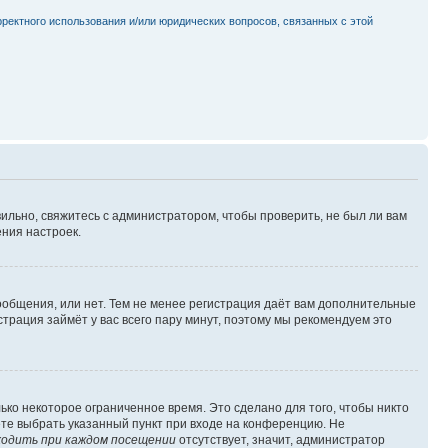
рректного использования и/или юридических вопросов, связанных с этой
ильно, свяжитесь с администратором, чтобы проверить, не был ли вам
ния настроек.
сообщения, или нет. Тем не менее регистрация даёт вам дополнительные
трация займёт у вас всего пару минут, поэтому мы рекомендуем это
ько некоторое ограниченное время. Это сделано для того, чтобы никто
ете выбрать указанный пункт при входе на конференцию. Не
одить при каждом посещении
отсутствует, значит, администратор