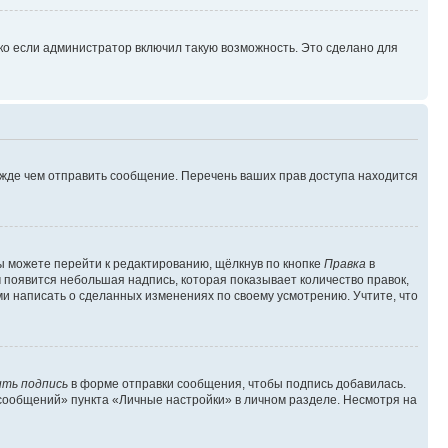
ко если администратор включил такую возможность. Это сделано для
ежде чем отправить сообщение. Перечень ваших прав доступа находится
ы можете перейти к редактированию, щёлкнув по кнопке
Правка
в
м появится небольшая надпись, которая показывает количество правок,
ми написать о сделанных изменениях по своему усмотрению. Учтите, что
ть подпись
в форме отправки сообщения, чтобы подпись добавилась.
сообщений» пункта «Личные настройки» в личном разделе. Несмотря на