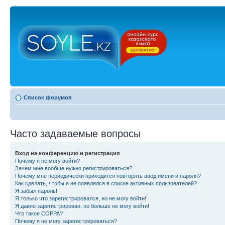
Список форумов
Часто задаваемые вопросы
Вход на конференцию и регистрация
Почему я не могу войти?
Зачем мне вообще нужно регистрироваться?
Почему мне периодически приходится повторять ввод имени и пароля?
Как сделать, чтобы я не появлялся в списке активных пользователей?
Я забыл пароль!
Я только что зарегистрировался, но не могу войти!
Я давно зарегистрирован, но больше не могу войти!
Что такое COPPA?
Почему я не могу зарегистрироваться?