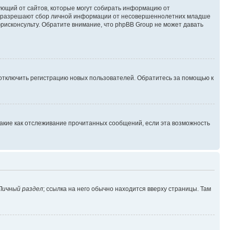
ребующий от сайтов, которые могут собирать информацию от
уны разрешают сбор личной информации от несовершеннолетних младше
юрисконсульту. Обратите внимание, что phpBB Group не может давать
 отключить регистрацию новых пользователей. Обратитесь за помощью к
такие как отслеживание прочитанных сообщений, если эта возможность
Личный раздел
; ссылка на него обычно находится вверху страницы. Там