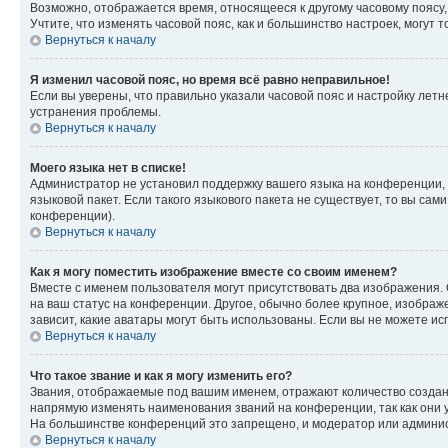
Возможно, отображается время, относящееся к другому часовому поясу, а 
Учтите, что изменять часовой пояс, как и большинство настроек, могут
Вернуться к началу
Я изменил часовой пояс, но время всё равно неправильное!
Если вы уверены, что правильно указали часовой пояс и настройку лет
устранения проблемы.
Вернуться к началу
Моего языка нет в списке!
Администратор не установил поддержку вашего языка на конференции, 
языковой пакет. Если такого языкового пакета не существует, то вы с
конференции).
Вернуться к началу
Как я могу поместить изображение вместе со своим именем?
Вместе с именем пользователя могут присутствовать два изображения. О
на ваш статус на конференции. Другое, обычно более крупное, изображе
зависит, какие аватары могут быть использованы. Если вы не можете 
Вернуться к началу
Что такое звание и как я могу изменить его?
Звания, отображаемые под вашим именем, отражают количество созда
напрямую изменять наименования званий на конференции, так как они 
На большинстве конференций это запрещено, и модератор или админис
Вернуться к началу