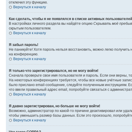
отключил эту функцию.
Вернуться к началу
Как сделать, чтобы я не появлялся в списке активных пользователе
В настройках личного раздела вы найдёте опцию
Скрывать моё пребыв
скрытым пользователем.
Вернуться к началу
Я забыл пароль!
Не паникуйте! Хотя пароль нельзя восстановить, можно легко получить
на конференцию.
Вернуться к началу
Я только что зарегистрировался, но не могу войти!
Сначала проверьте свои имя пользователя и пароль. Если они верны, т
На некоторых конференциях требуется, чтобы все новые учётные запис
было прислано email-сообщение, следуйте полученным инструкциям. Есл
что ввели правильный адрес email, попробуйте связаться с администра
Вернуться к началу
Я давно зарегистрирован, но больше не могу войти!
Возможно, администратор по какой-то причине деактивировал или удал
чтобы уменьшить размер базы данных. Если это произошло, попробуйте 
Вернуться к началу