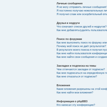
Личные сообщения
Я не могу отправить личные сообщения!
Я постоянно получаю нежелательные ли
Я получил спам или оскорбительный emai
Друзья и недруги
Что означают списки друзей и недругов?
Как мне добавлять/удалять пользователе
Поиск по форумам
Как мне выполнить поиск по форуму ил
Почему мой поиск не даёт результатов?
В результате моего поиска я получил пу
Как мне найти пользователя конференци
Как мне найти свои сообщения и создан
Закладки и подписка на темы
Чем отличаются закладки от подписки?
Как мне подписаться на определённую 
Как мне отказаться от подписки?
Вложения
Какие вложения разрешены на этой кон
Как мне найти мои вложения?
Информация о phpBB3
Кто написал эту конференцию?