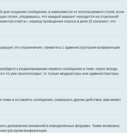
 для создания сообщения, в зависимости от используемого стиля; если
ющих полях, убедившись, что каждый вариант находится на отдельной
иантов ответа», период проведения опроса в днях (0 означает, что
шающее это ограничение, свяжитесь с администратором конференции.
ерейдите к редактированию первого сообщения в теме; опрос всегда
 кто-то уже проголосовал, то только модераторы или администраторы
 темы и оставлять сообщения, совершать другие действия, вам может
шить добавление вложений в определённых форумах. Также возможно,
министратором конференции.