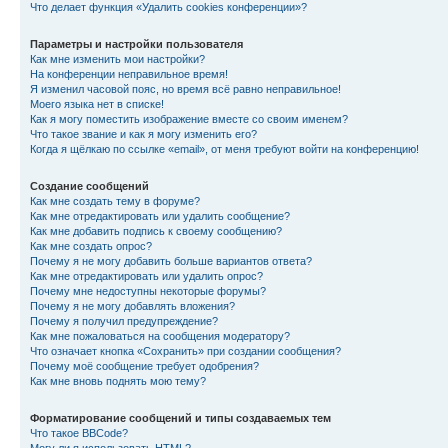
Что делает функция «Удалить cookies конференции»?
Параметры и настройки пользователя
Как мне изменить мои настройки?
На конференции неправильное время!
Я изменил часовой пояс, но время всё равно неправильное!
Моего языка нет в списке!
Как я могу поместить изображение вместе со своим именем?
Что такое звание и как я могу изменить его?
Когда я щёлкаю по ссылке «email», от меня требуют войти на конференцию!
Создание сообщений
Как мне создать тему в форуме?
Как мне отредактировать или удалить сообщение?
Как мне добавить подпись к своему сообщению?
Как мне создать опрос?
Почему я не могу добавить больше вариантов ответа?
Как мне отредактировать или удалить опрос?
Почему мне недоступны некоторые форумы?
Почему я не могу добавлять вложения?
Почему я получил предупреждение?
Как мне пожаловаться на сообщения модератору?
Что означает кнопка «Сохранить» при создании сообщения?
Почему моё сообщение требует одобрения?
Как мне вновь поднять мою тему?
Форматирование сообщений и типы создаваемых тем
Что такое BBCode?