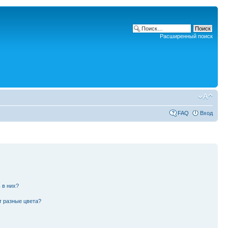
Расширенный поиск
FAQ
Вход
 в них?
т разные цвета?