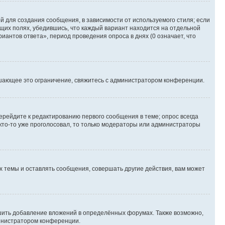
 для создания сообщения, в зависимости от используемого стиля; если
ющих полях, убедившись, что каждый вариант находится на отдельной
иантов ответа», период проведения опроса в днях (0 означает, что
шающее это ограничение, свяжитесь с администратором конференции.
ерейдите к редактированию первого сообщения в теме; опрос всегда
 кто-то уже проголосовал, то только модераторы или администраторы
 темы и оставлять сообщения, совершать другие действия, вам может
шить добавление вложений в определённых форумах. Также возможно,
министратором конференции.