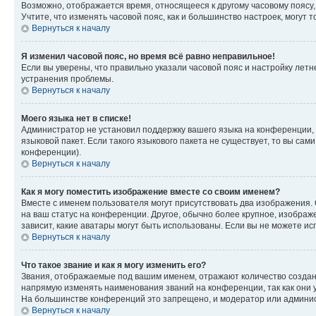
Возможно, отображается время, относящееся к другому часовому поясу, а 
Учтите, что изменять часовой пояс, как и большинство настроек, могут
Вернуться к началу
Я изменил часовой пояс, но время всё равно неправильное!
Если вы уверены, что правильно указали часовой пояс и настройку лет
устранения проблемы.
Вернуться к началу
Моего языка нет в списке!
Администратор не установил поддержку вашего языка на конференции, 
языковой пакет. Если такого языкового пакета не существует, то вы с
конференции).
Вернуться к началу
Как я могу поместить изображение вместе со своим именем?
Вместе с именем пользователя могут присутствовать два изображения. О
на ваш статус на конференции. Другое, обычно более крупное, изображе
зависит, какие аватары могут быть использованы. Если вы не можете 
Вернуться к началу
Что такое звание и как я могу изменить его?
Звания, отображаемые под вашим именем, отражают количество созда
напрямую изменять наименования званий на конференции, так как они 
На большинстве конференций это запрещено, и модератор или админис
Вернуться к началу