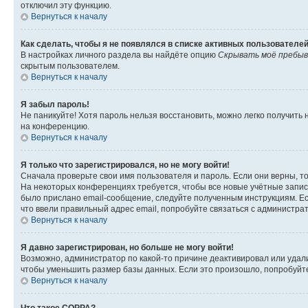
отключил эту функцию.
Вернуться к началу
Как сделать, чтобы я не появлялся в списке активных пользователе
В настройках личного раздела вы найдёте опцию
Скрывать моё пребыв
скрытым пользователем.
Вернуться к началу
Я забыл пароль!
Не паникуйте! Хотя пароль нельзя восстановить, можно легко получить
на конференцию.
Вернуться к началу
Я только что зарегистрировался, но не могу войти!
Сначала проверьте свои имя пользователя и пароль. Если они верны, т
На некоторых конференциях требуется, чтобы все новые учётные запис
было прислано email-сообщение, следуйте полученным инструкциям. Есл
что ввели правильный адрес email, попробуйте связаться с администра
Вернуться к началу
Я давно зарегистрирован, но больше не могу войти!
Возможно, администратор по какой-то причине деактивировал или удал
чтобы уменьшить размер базы данных. Если это произошло, попробуйте 
Вернуться к началу