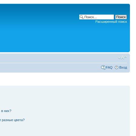
Расширенный поиск
FAQ
Вход
 в них?
т разные цвета?