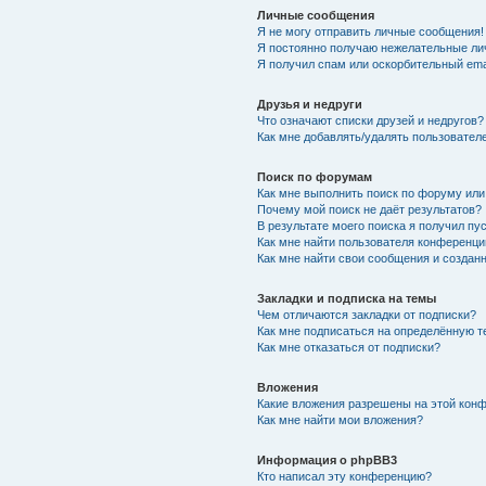
Личные сообщения
Я не могу отправить личные сообщения!
Я постоянно получаю нежелательные ли
Я получил спам или оскорбительный emai
Друзья и недруги
Что означают списки друзей и недругов?
Как мне добавлять/удалять пользователе
Поиск по форумам
Как мне выполнить поиск по форуму ил
Почему мой поиск не даёт результатов?
В результате моего поиска я получил пу
Как мне найти пользователя конференци
Как мне найти свои сообщения и создан
Закладки и подписка на темы
Чем отличаются закладки от подписки?
Как мне подписаться на определённую 
Как мне отказаться от подписки?
Вложения
Какие вложения разрешены на этой кон
Как мне найти мои вложения?
Информация о phpBB3
Кто написал эту конференцию?