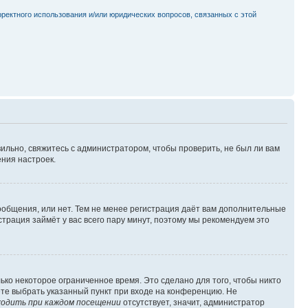
рректного использования и/или юридических вопросов, связанных с этой
ильно, свяжитесь с администратором, чтобы проверить, не был ли вам
ния настроек.
сообщения, или нет. Тем не менее регистрация даёт вам дополнительные
трация займёт у вас всего пару минут, поэтому мы рекомендуем это
ько некоторое ограниченное время. Это сделано для того, чтобы никто
ете выбрать указанный пункт при входе на конференцию. Не
одить при каждом посещении
отсутствует, значит, администратор