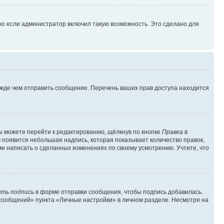
ко если администратор включил такую возможность. Это сделано для
ежде чем отправить сообщение. Перечень ваших прав доступа находится
ы можете перейти к редактированию, щёлкнув по кнопке
Правка
в
м появится небольшая надпись, которая показывает количество правок,
ми написать о сделанных изменениях по своему усмотрению. Учтите, что
ть подпись
в форме отправки сообщения, чтобы подпись добавилась.
сообщений» пункта «Личные настройки» в личном разделе. Несмотря на