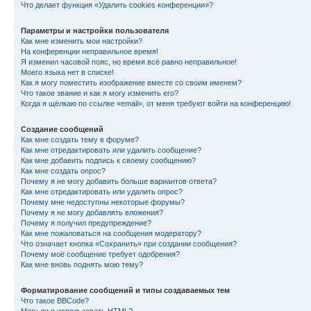
Что делает функция «Удалить cookies конференции»?
Параметры и настройки пользователя
Как мне изменить мои настройки?
На конференции неправильное время!
Я изменил часовой пояс, но время всё равно неправильное!
Моего языка нет в списке!
Как я могу поместить изображение вместе со своим именем?
Что такое звание и как я могу изменить его?
Когда я щёлкаю по ссылке «email», от меня требуют войти на конференцию!
Создание сообщений
Как мне создать тему в форуме?
Как мне отредактировать или удалить сообщение?
Как мне добавить подпись к своему сообщению?
Как мне создать опрос?
Почему я не могу добавить больше вариантов ответа?
Как мне отредактировать или удалить опрос?
Почему мне недоступны некоторые форумы?
Почему я не могу добавлять вложения?
Почему я получил предупреждение?
Как мне пожаловаться на сообщения модератору?
Что означает кнопка «Сохранить» при создании сообщения?
Почему моё сообщение требует одобрения?
Как мне вновь поднять мою тему?
Форматирование сообщений и типы создаваемых тем
Что такое BBCode?