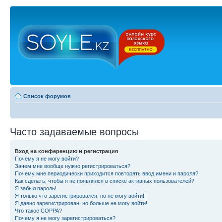
Список форумов
Часто задаваемые вопросы
Вход на конференцию и регистрация
Почему я не могу войти?
Зачем мне вообще нужно регистрироваться?
Почему мне периодически приходится повторять ввод имени и пароля?
Как сделать, чтобы я не появлялся в списке активных пользователей?
Я забыл пароль!
Я только что зарегистрировался, но не могу войти!
Я давно зарегистрирован, но больше не могу войти!
Что такое COPPA?
Почему я не могу зарегистрироваться?