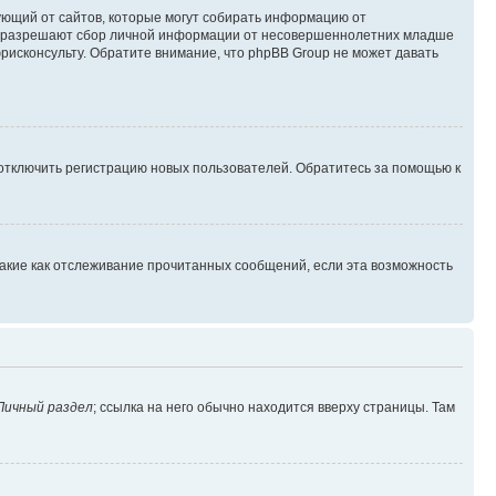
ребующий от сайтов, которые могут собирать информацию от
уны разрешают сбор личной информации от несовершеннолетних младше
юрисконсульту. Обратите внимание, что phpBB Group не может давать
 отключить регистрацию новых пользователей. Обратитесь за помощью к
такие как отслеживание прочитанных сообщений, если эта возможность
Личный раздел
; ссылка на него обычно находится вверху страницы. Там